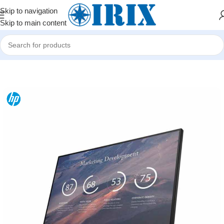
Skip to navigation
Skip to main content
Home
/
Shop
/
Kompüter hissələri
/
Monitorlar