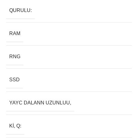
QURULU:
RAM
RNG
SSD
YAYC DALANN UZUNLUU,
KI, Q: