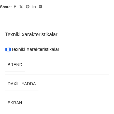
Share:
Texniki xarakteristikalar
Texniki Xarakteristikalar
BREND
DAXILI YADDA
EKRAN