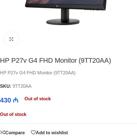
Click to enlarge
HP P27v G4 FHD Monitor (9TT20AA)
HP P27v G4 FHD Monitor (9TT20AA)
SKU:
9TT20AA
Out of stock
430
₼
Out of stock
Compare
Add to wishlist