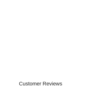
Customer Reviews