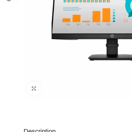
Click to enlarge
Description