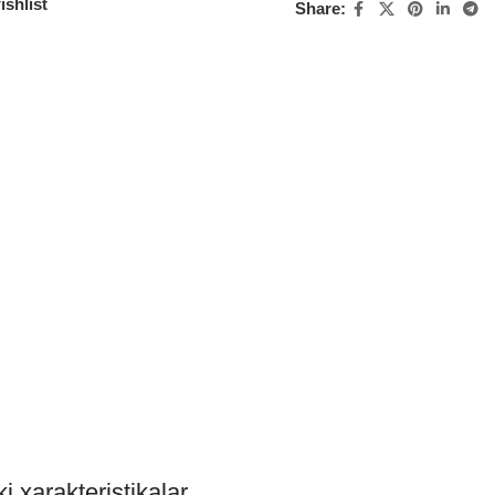
ishlist
Share:
i xarakteristikalar