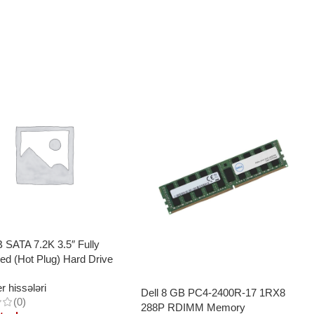
B SATA 7.2K 3.5″ Fully
ed (Hot Plug) Hard Drive
 hissələri
Dell 8 GB PC4-2400R-17 1RX8
(0)
288P RDIMM Memory