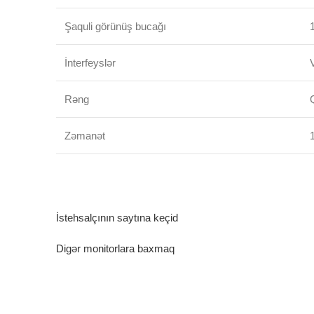
Şaquli görünüş bucağı
İnterfeyslər
Rəng
Zəmanət
İstehsalçının saytına keçid
Digər monitorlara baxmaq