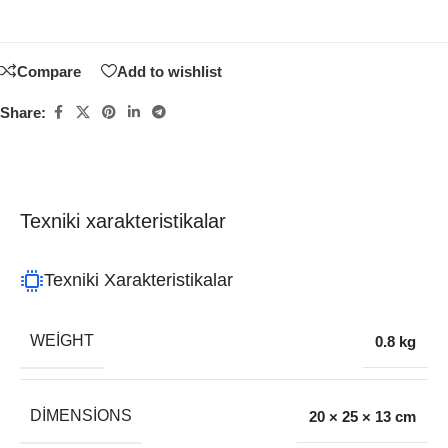
Compare
Add to wishlist
Share:
Texniki xarakteristikalar
Texniki Xarakteristikalar
WEIGHT
0.8 kg
DIMENSIONS
20 × 25 × 13 cm