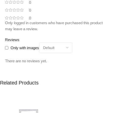
0
0
0
Only logged in customers who have purchased this product
may leave a review.
Reviews
Only with images
There are no reviews yet.
Related Products