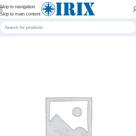
Skip to navigation
Skip to main content
Home
/
Shop
/
Kompüter hissələri