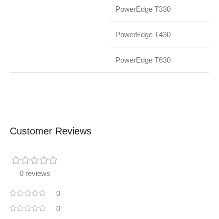
PowerEdge T330
PowerEdge T430
PowerEdge T630
Customer Reviews
0 reviews
0
0