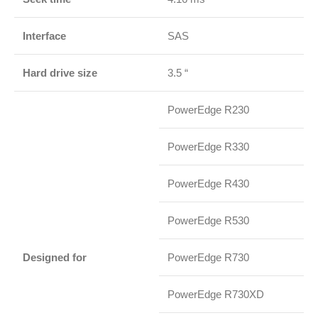
Interface
SAS
Hard drive size
3.5 “
PowerEdge R230
PowerEdge R330
PowerEdge R430
PowerEdge R530
Designed for
PowerEdge R730
PowerEdge R730XD