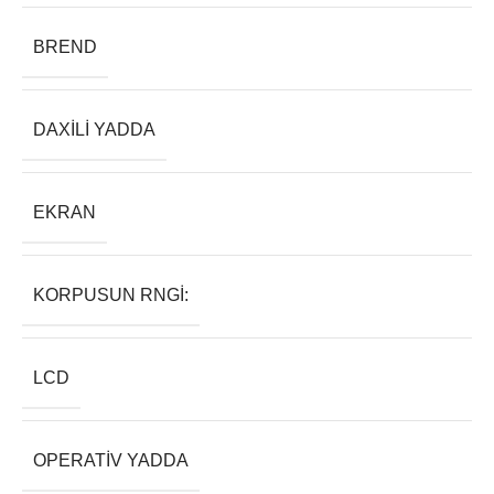
BREND
DAXILI YADDA
EKRAN
KORPUSUN RNGI:
LCD
OPERATIV YADDA