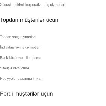
Xüsusi endirimli korporativ satış qiymətləri
Topdan müştərilər üçün
Topdan satış qiymətləri
İndividual layihə qiymətləri
Bank köçürməsi ilə ödəmə
Sifarişlə idxal etmə
Hədiyyələr qazanma imkanı
Fərdi müştərilər üçün