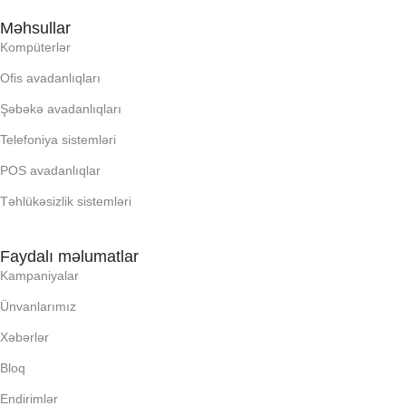
Məhsullar
Kompüterlər
Ofis avadanlıqları
Şəbəkə avadanlıqları
Telefoniya sistemləri
POS avadanlıqlar
Təhlükəsizlik sistemləri
Faydalı məlumatlar
Kampaniyalar
Ünvanlarımız
Xəbərlər
Bloq
Endirimlər