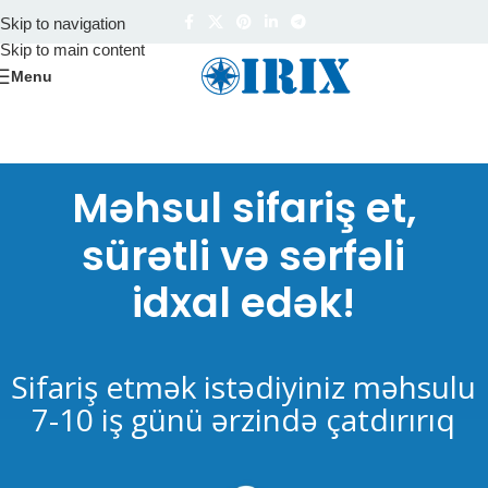
Skip to navigation
Skip to main content
Menu
Məhsul sifariş et,
sürətli və sərfəli
idxal edək!
Sifariş etmək istədiyiniz məhsulu
7-10 iş günü ərzində çatdırırıq