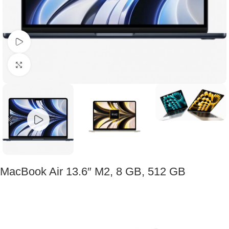
Watch video
Click to enlarge
MacBook Air 13.6″ M2, 8 GB, 512 GB