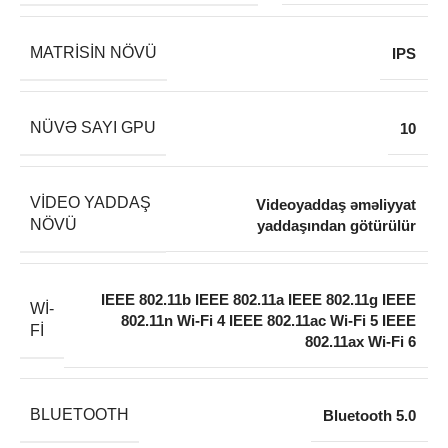
MATRISIN NÖVÜ
IPS
NÜVƏ SAYI GPU
10
VIDEO YADDAŞ
Videoyaddaş əməliyyat
NÖVÜ
yaddaşından götürülür
IEEE 802.11b IEEE 802.11a IEEE 802.11g IEEE
WI-
802.11n Wi-Fi 4 IEEE 802.11ac Wi-Fi 5 IEEE
FI
802.11ax Wi-Fi 6
BLUETOOTH
Bluetooth 5.0