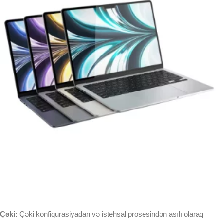
Çəki:
Çəki konfiqurasiyadan və istehsal prosesindən asılı olaraq