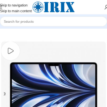
Skip to navigation
Skip to main content
Home
/
Shop
/
Noutbuklar