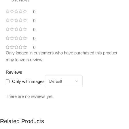
0
0
0
0
0
Only logged in customers who have purchased this product
may leave a review.
Reviews
Only with images
There are no reviews yet.
Related Products