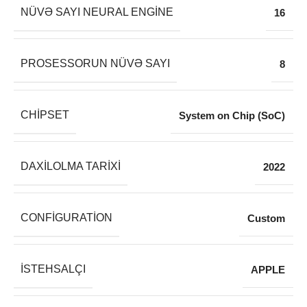
NÜVƏ SAYI NEURAL ENGINE
16
PROSESSORUN NÜVƏ SAYI
8
CHIPSET
System on Chip (SoC)
DAXILOLMA TARIXI
2022
CONFIGURATION
Custom
İSTEHSALÇI
APPLE