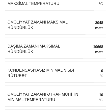
MAKSIMAL TEMPERATURU
°C
ƏMƏLIYYAT ZAMANI MAKSIMAL
3048
HÜNDÜRLÜK
metr
DAŞIMA ZAMANI MAKSIMAL
10668
HÜNDÜRLÜK
metr
KONDENSASIYASIZ MINIMAL NISBI
0
RÜTUBƏT
%
ƏMƏLIYYAT ZAMANI ƏTRAF MÜHITIN
10
MINIMAL TEMPERATURU
°C