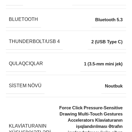
BLUETOOTH
Bluetooth 5.3
THUNDERBOLT/USB 4
2 (USB Type C)
QULAQCIQLAR
1 (3.5-mm mini jek)
SISTEM NÖVÜ
Noutbuk
Force Click Pressure-Sensitive
Drawing Multi-Touch Gestures
Accelerators Klaviaturanın
KLAVIATURANIN
işıqlandırılması Ətrafın