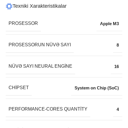
Texniki Xarakteristikalar
PROSESSOR
Apple M3
PROSESSORUN NÜVƏ SAYI
8
NÜVƏ SAYI NEURAL ENGINE
16
CHIPSET
System on Chip (SoC)
PERFORMANCE-CORES QUANTITY
4