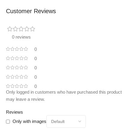
Customer Reviews
0 reviews
0
0
0
0
0
Only logged in customers who have purchased this product
may leave a review.
Reviews
Only with images