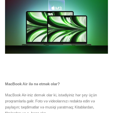
MacBook Air ilə nə etmək olar?
MacBook Air-iniz demək olar ki, istədiyiniz hər şey üçün
proqramlarla gəlir. Foto və videolarınızı redaktə edin və
paylaşın; təqdimatlar və musiqi yaratmaq; Kitablardan,