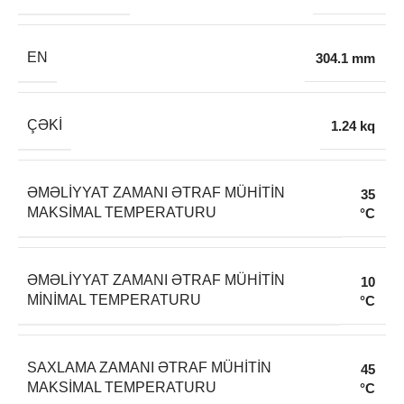
EN
304.1 mm
ÇƏKI
1.24 kq
ƏMƏLIYYAT ZAMANI ƏTRAF MÜHITIN
35
MAKSIMAL TEMPERATURU
°C
ƏMƏLIYYAT ZAMANI ƏTRAF MÜHITIN
10
MINIMAL TEMPERATURU
°C
SAXLAMA ZAMANI ƏTRAF MÜHITIN
45
MAKSIMAL TEMPERATURU
°C