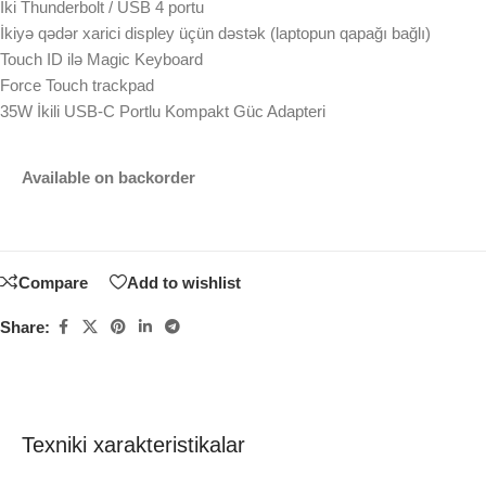
İki Thunderbolt / USB 4 portu
İkiyə qədər xarici displey üçün dəstək (laptopun qapağı bağlı)
Touch ID ilə Magic Keyboard
Force Touch trackpad
35W İkili USB-C Portlu Kompakt Güc Adapteri
Available on backorder
Compare
Add to wishlist
Share:
Texniki xarakteristikalar