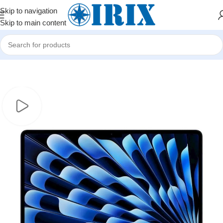
Skip to navigation
Skip to main content
Home
/
Shop
/
Noutbuklar