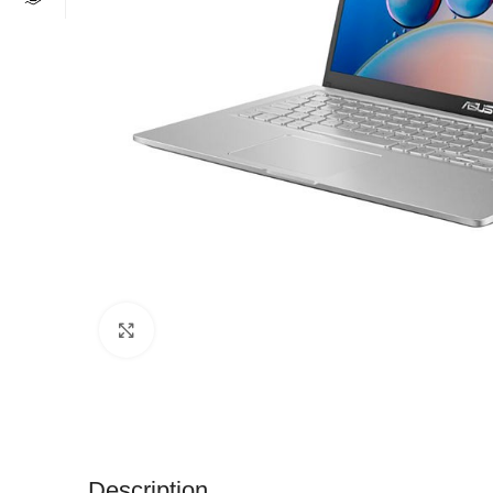
Click to enlarge
Description