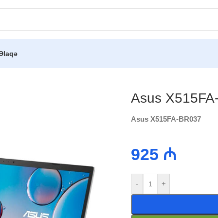
Əlaqə
Asus X515FA
Asus X515FA-BR037
925
₼
-
+