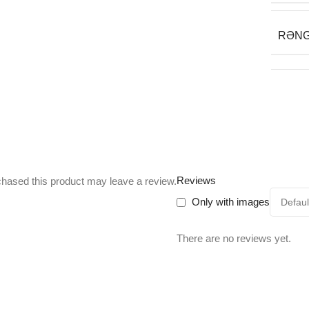
RƏN
Reviews
hased this product may leave a review.
Only with images
There are no reviews yet.