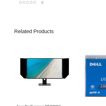
0
Related Products