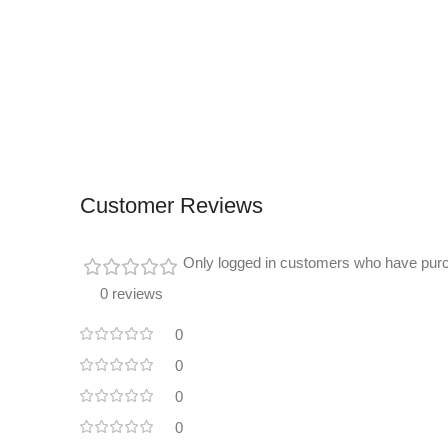
Customer Reviews
Only logged in customers who have purc
0 reviews
0
0
0
0