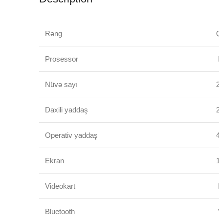
Rəng
Prosessor
Nüvə sayı
Daxili yaddaş
Operativ yaddaş
Ekran
Videokart
Bluetooth