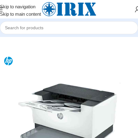
Skip to navigation
Skip to main content
Home
/
Shop
/
Ofis avadanlıqları
/
Printerlər