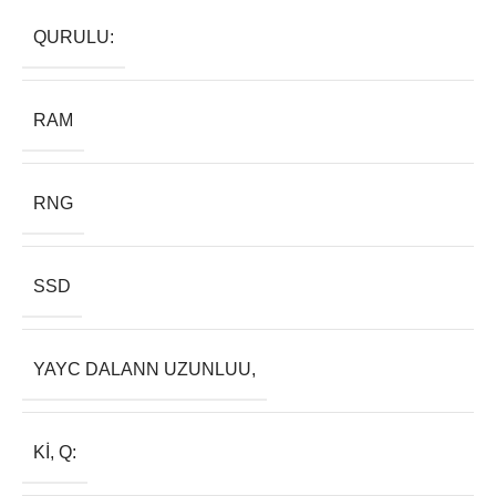
QURULU:
RAM
RNG
SSD
YAYC DALANN UZUNLUU,
KI, Q: