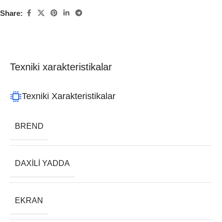
Share:
Texniki xarakteristikalar
Texniki Xarakteristikalar
BREND
DAXILI YADDA
EKRAN