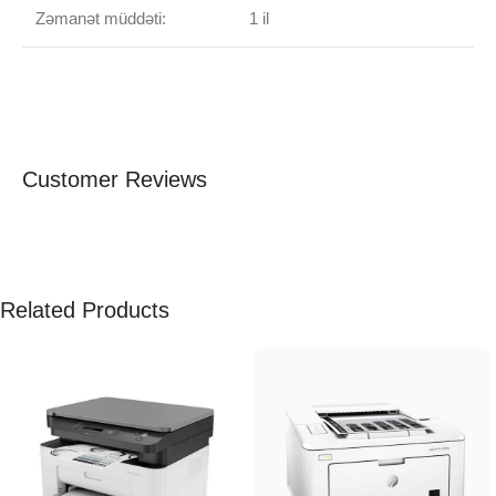
Zəmanət müddəti:
1 il
Customer Reviews
Related Products