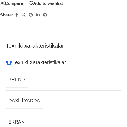
Compare
Add to wishlist
Share:
Texniki xarakteristikalar
Texniki Xarakteristikalar
BREND
DAXILI YADDA
EKRAN