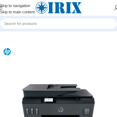
Skip to navigation
Skip to main content
Home
/
Shop
/
Ofis avadanlıqları
/
Printerlər