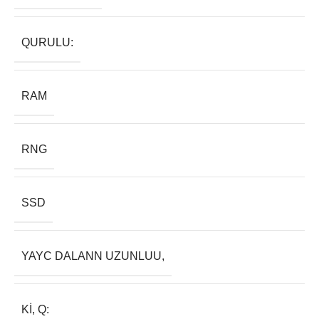
QURULU:
RAM
RNG
SSD
YAYC DALANN UZUNLUU,
KI, Q: