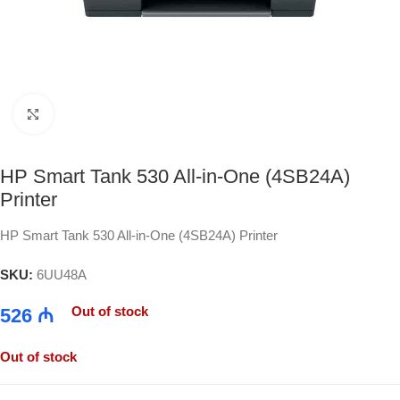
Click to enlarge
HP Smart Tank 530 All-in-One (4SB24A)
Printer
HP Smart Tank 530 All-in-One (4SB24A) Printer
SKU:
6UU48A
Out of stock
526
₼
Out of stock