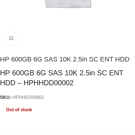
Click to enlarge
HP 600GB 6G SAS 10K 2.5in SC ENT HDD
HP 600GB 6G SAS 10K 2.5in SC ENT
HDD – HPHHDD00002
SKU:
HPHHDD00002
Out of stock