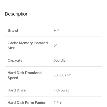
Description
Brand
HP
Cache Memory Installed
64
Size
Capacity
600 GB
Hard Disk Rotational
10,000 rpm
Speed
Hard Drive
Hot-Swap
Hard Disk Form Factor
2.5 in