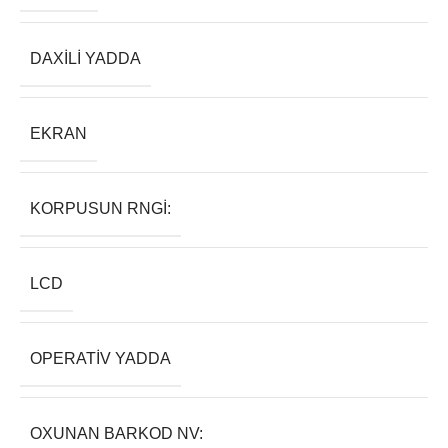
DAXILI YADDA
EKRAN
KORPUSUN RNGI:
LCD
OPERATIV YADDA
OXUNAN BARKOD NV: