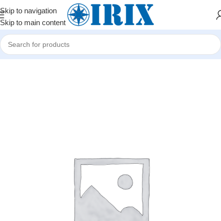
Skip to navigation
Skip to main content
Home
/
Shop
/
Kompüter hissələri