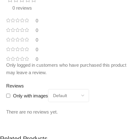
0 reviews
0
0
0
0
0
Only logged in customers who have purchased this product
may leave a review.
Reviews
Only with images
There are no reviews yet.
Related Products