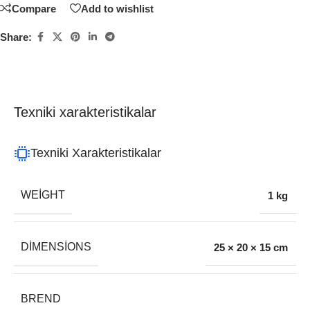
Compare
Add to wishlist
Share:
Texniki xarakteristikalar
Texniki Xarakteristikalar
WEIGHT
1 kg
DIMENSIONS
25 × 20 × 15 cm
BREND