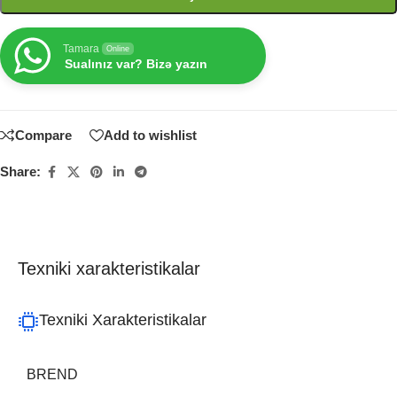
Tamara
Online
Sualınız var? Bizə yazın
Compare
Add to wishlist
Share:
Texniki xarakteristikalar
Texniki Xarakteristikalar
BREND