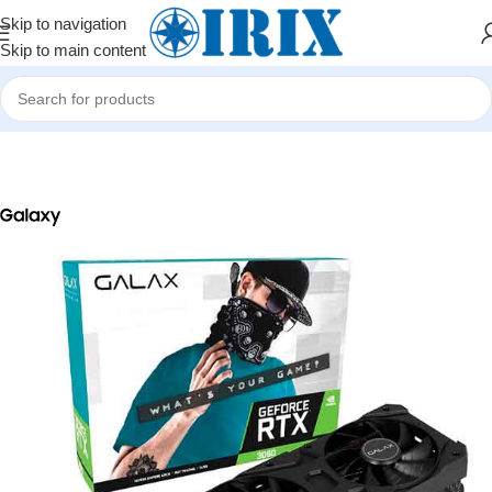
Skip to navigation
Skip to main content
Home
/
Shop
/
Kompüter hissələri
/
Video kartlar