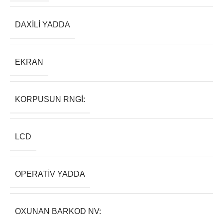
DAXILI YADDA
EKRAN
KORPUSUN RNGI:
LCD
OPERATIV YADDA
OXUNAN BARKOD NV: