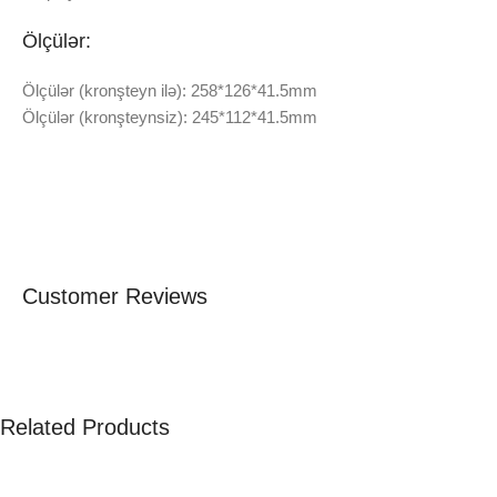
Ölçülər:
Ölçülər (kronşteyn ilə): 258*126*41.5mm
Ölçülər (kronşteynsiz): 245*112*41.5mm
Customer Reviews
Related Products