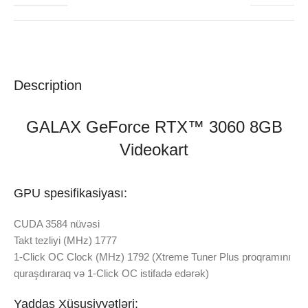
Description
GALAX GeForce RTX™ 3060 8GB
Videokart
GPU spesifikasiyası:
CUDA 3584 nüvəsi
Takt tezliyi (MHz) 1777
1-Click OC Clock (MHz) 1792 (Xtreme Tuner Plus proqramını
quraşdıraraq və 1-Click OC istifadə edərək)
Yaddaş Xüsusiyyətləri: