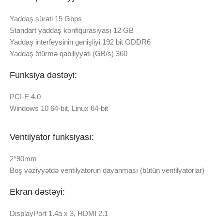
Yaddaş sürəti 15 Gbps
Standart yaddaş konfiqurasiyası 12 GB
Yaddaş interfeysinin genişliyi 192 bit GDDR6
Yaddaş ötürmə qabiliyyəti (GB/s) 360
Funksiya dəstəyi:
PCI-E 4.0
Windows 10 64-bit, Linux 64-bit
Ventilyator funksiyası:
2*90mm
Boş vəziyyətdə ventilyatorun dayanması (bütün ventilyatorlar)
Ekran dəstəyi:
DisplayPort 1.4a x 3, HDMI 2.1