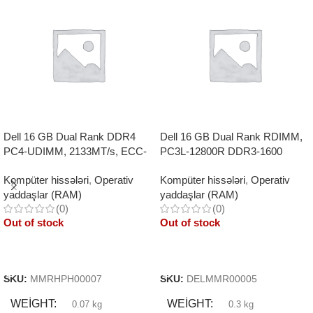
Dell 16 GB Dual Rank DDR4
Dell 16 GB Dual Rank RDIMM,
PC4-UDIMM, 2133MT/s, ECC-
PC3L-12800R DDR3-1600
Ki Memory
REGISTERED
Kompüter hissələri
,
Operativ
Kompüter hissələri
,
Operativ
yaddaşlar (RAM)
yaddaşlar (RAM)
(0)
(0)
Out of stock
Out of stock
Read More
Read More
SKU:
MMRHPH00007
SKU:
DELMMR00005
WEIGHT
WEIGHT
0.07 kg
0.3 kg