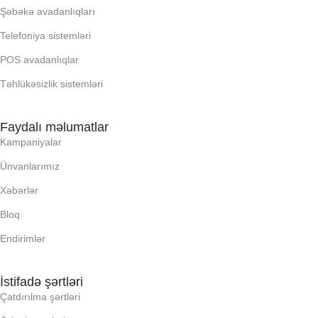
Şəbəkə avadanlıqları
Telefoniya sistemləri
POS avadanlıqlar
Təhlükəsizlik sistemləri
Faydalı məlumatlar
Kampaniyalar
Ünvanlarımız
Xəbərlər
Bloq
Endirimlər
İstifadə şərtləri
Çatdırılma şərtləri