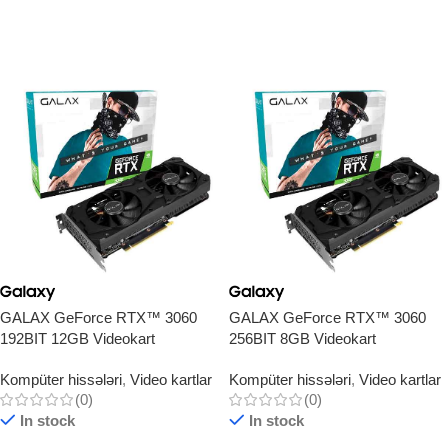
GALAX GeForce RTX™ 3060
GALAX GeForce RTX™ 3060
192BIT 12GB Videokart
256BIT 8GB Videokart
Kompüter hissələri
,
Video kartlar
Kompüter hissələri
,
Video kartlar
(0)
(0)
In stock
In stock