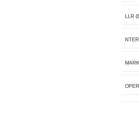
LLR (
NTER
MAR
OPER