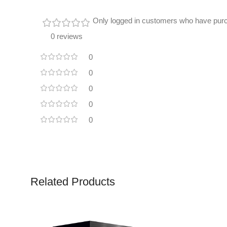
Only logged in customers who have purc
0 reviews
0
0
0
0
0
Related Products