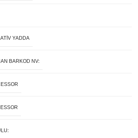
ATIV YADDA
AN BARKOD NV:
CESSOR
SESSOR
LU: