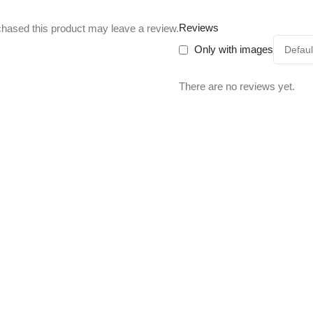
Reviews
hased this product may leave a review.
Only with images
There are no reviews yet.