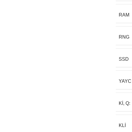
RAM
RNG
SSD
YAYC
KI, Q:
KLI