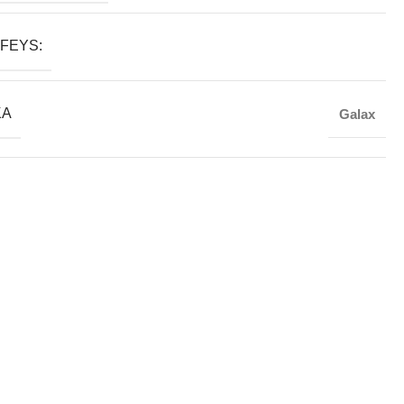
FEYS:
KA
Galax