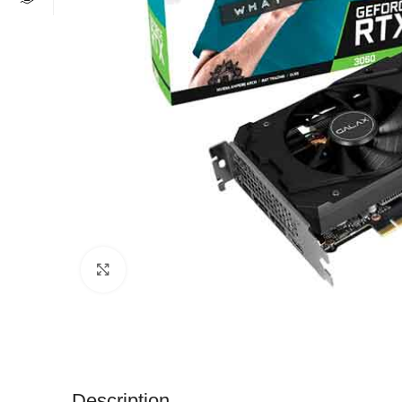
Click to enlarge
Description