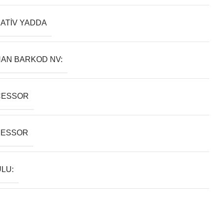
ATIV YADDA
AN BARKOD NV:
CESSOR
SESSOR
LU: