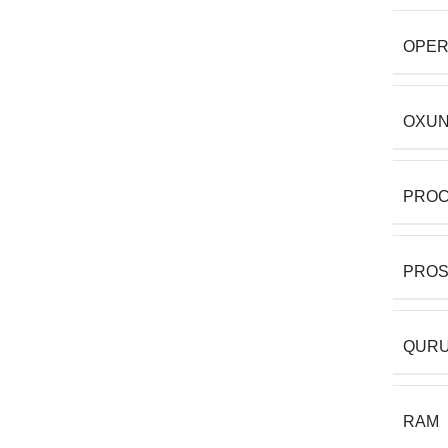
OPER
OXUN
PRO
PRO
QURU
RAM