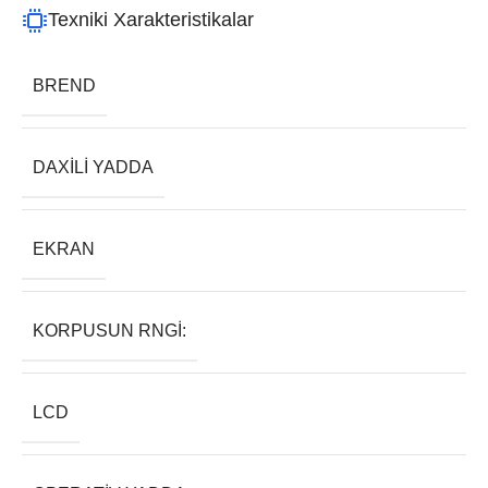
Texniki Xarakteristikalar
BREND
DAXILI YADDA
EKRAN
KORPUSUN RNGI:
LCD