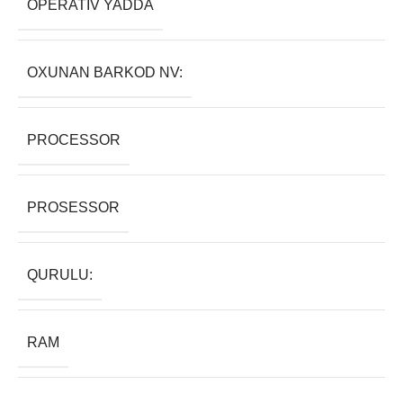
OPERATIV YADDA
OXUNAN BARKOD NV:
PROCESSOR
PROSESSOR
QURULU:
RAM