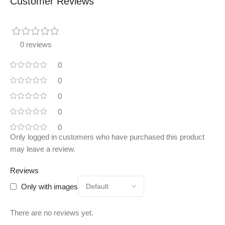
Customer Reviews
0 reviews
0
0
0
0
0
Only logged in customers who have purchased this product
may leave a review.
Reviews
Only with images
There are no reviews yet.