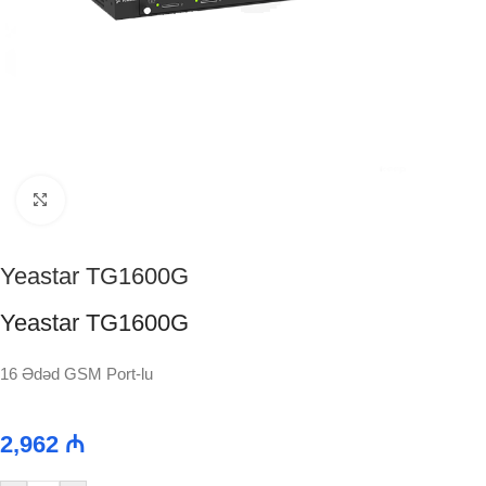
Click to enlarge
Yeastar TG1600G
Yeastar TG1600G
16 Ədəd GSM Port-lu
2,962
₼