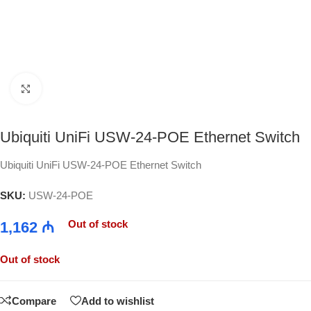
Click to enlarge
Ubiquiti UniFi USW-24-POE Ethernet Switch
Ubiquiti UniFi USW-24-POE Ethernet Switch
SKU:
USW-24-POE
Out of stock
1,162
₼
Out of stock
Compare
Add to wishlist