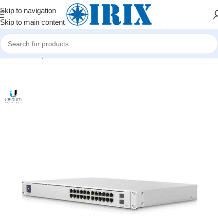
Skip to navigation
Skip to main content
Home
/
Shop
/
Şəbəkə avadanlıqları
/
Kommutatorlar (Switch)