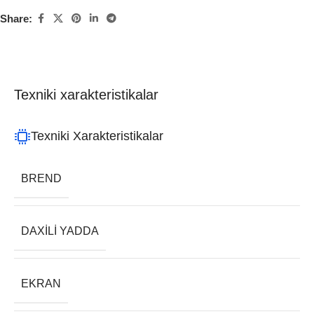
Share:
Texniki xarakteristikalar
Texniki Xarakteristikalar
BREND
DAXILI YADDA
EKRAN