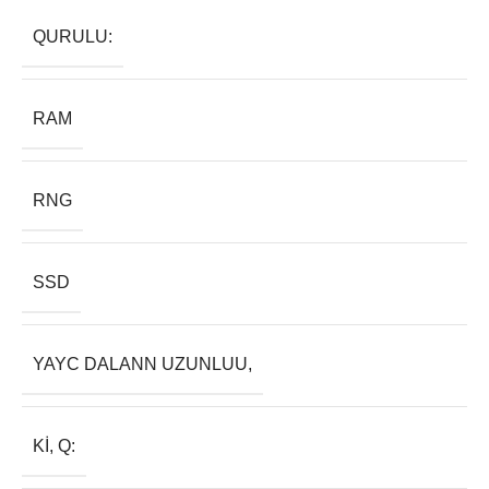
QURULU:
RAM
RNG
SSD
YAYC DALANN UZUNLUU,
KI, Q: