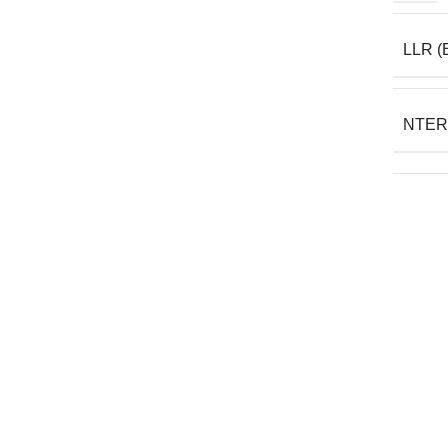
LLR (
NTER