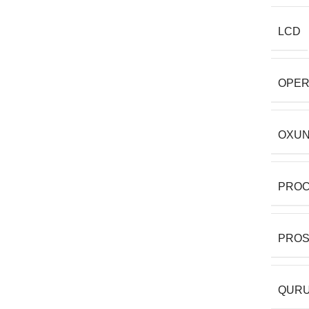
LCD
OPER
OXUN
PRO
PRO
QURU