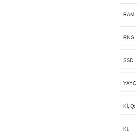
RAM
RNG
SSD
YAYC
KI, Q:
KLI