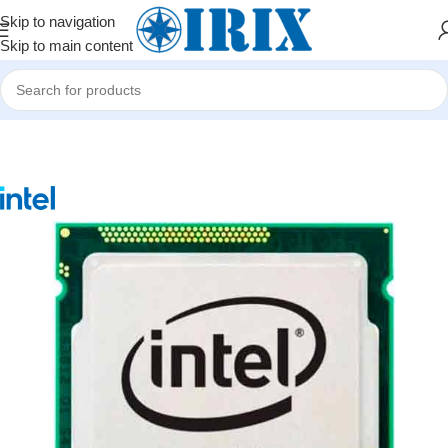
Skip to navigation
Skip to main content
Home
/
Shop
/
Kompüter hissələri
/
Prosessorlar