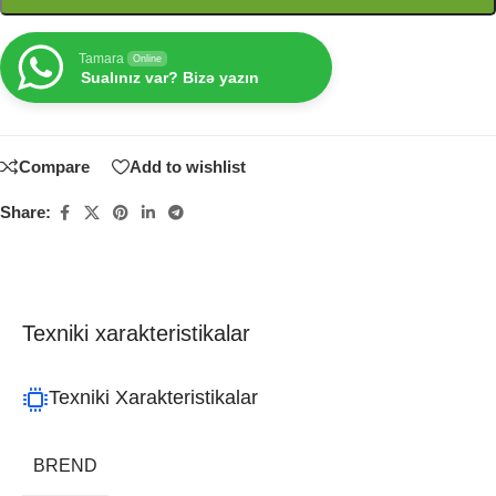
Tamara
Online
Sualınız var? Bizə yazın
Compare
Add to wishlist
Share:
Texniki xarakteristikalar
Texniki Xarakteristikalar
BREND