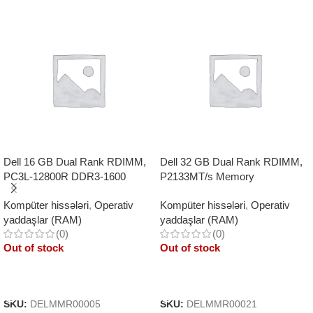
Dell 16 GB Dual Rank RDIMM,
Dell 32 GB Dual Rank RDIMM,
PC3L-12800R DDR3-1600
P2133MT/s Memory
REGISTERED
Kompüter hissələri
,
Operativ
Kompüter hissələri
,
Operativ
yaddaşlar (RAM)
yaddaşlar (RAM)
(0)
(0)
Out of stock
Out of stock
Read More
Read More
SKU:
DELMMR00005
SKU:
DELMMR00021