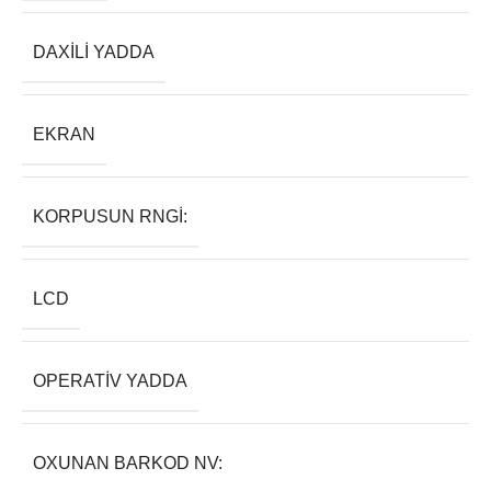
DAXILI YADDA
EKRAN
KORPUSUN RNGI:
LCD
OPERATIV YADDA
OXUNAN BARKOD NV: