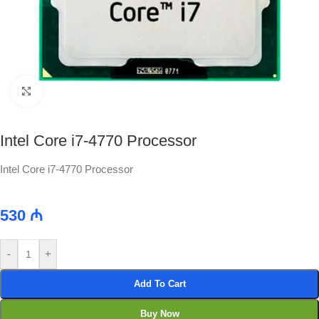
Click to enlarge
Intel Core i7-4770 Processor
Intel Core i7-4770 Processor
530
₼
-
+
Add To Cart
Buy Now