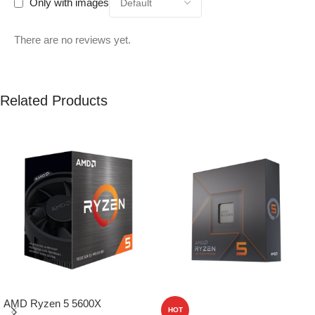
Only with images
There are no reviews yet.
Related Products
AMD Ryzen 5 5600X
HOT