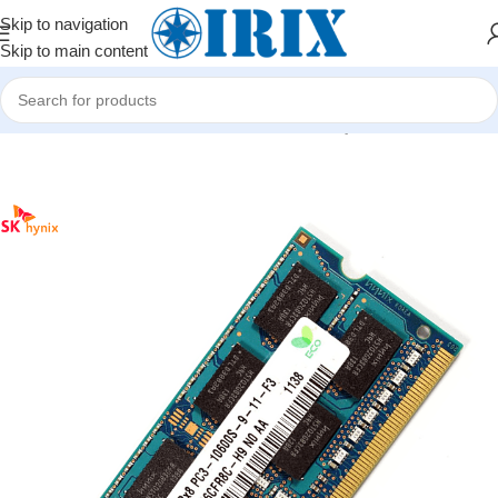
Skip to navigation
Skip to main content
Home
/
Shop
/
Kompüter hissələri
/
Operativ yaddaşlar (RAM)