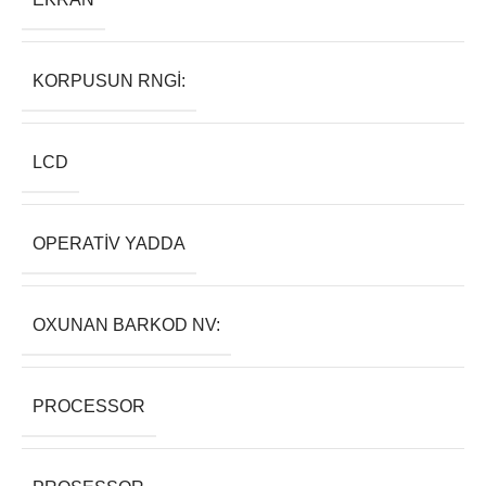
KORPUSUN RNGI:
LCD
OPERATIV YADDA
OXUNAN BARKOD NV:
PROCESSOR