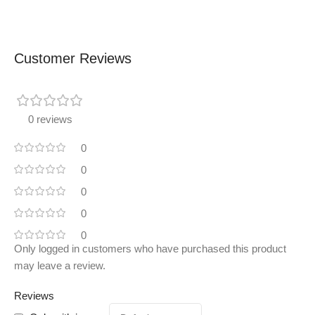
Customer Reviews
0 reviews
0
0
0
0
0
Only logged in customers who have purchased this product
may leave a review.
Reviews