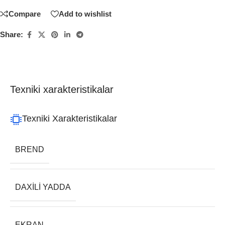
Compare
Add to wishlist
Share:
Texniki xarakteristikalar
Texniki Xarakteristikalar
BREND
DAXILI YADDA
EKRAN