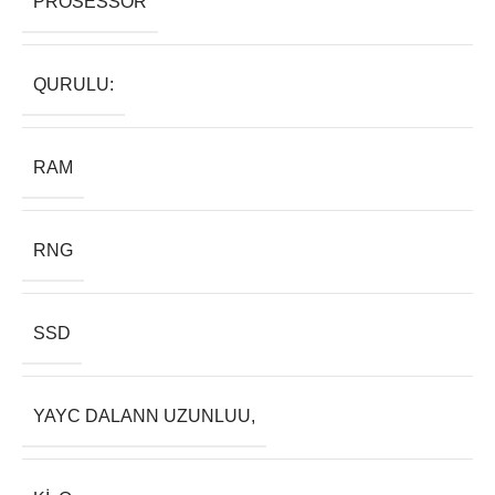
PROSESSOR
QURULU:
RAM
RNG
SSD
YAYC DALANN UZUNLUU,