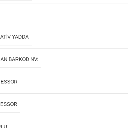
ATIV YADDA
AN BARKOD NV:
CESSOR
SESSOR
LU: