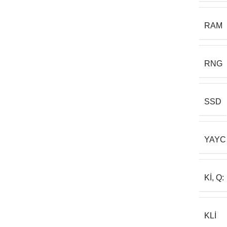
RAM
RNG
SSD
YAYC
KI, Q:
KLI