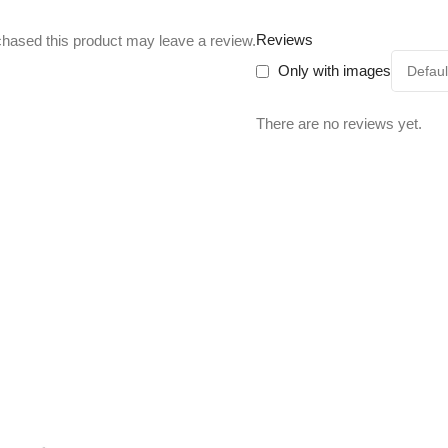
Reviews
hased this product may leave a review.
Only with images
There are no reviews yet.