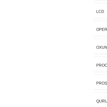
LCD
OPER
OXUN
PRO
PRO
QURU