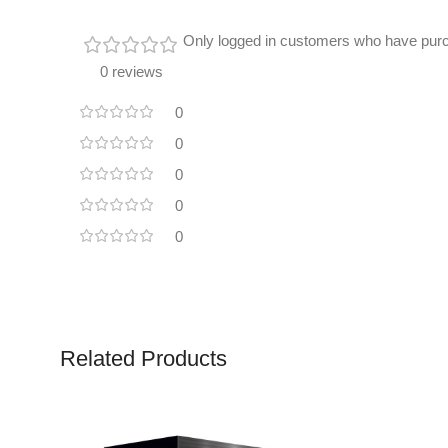
Only logged in customers who have purc
0 reviews
0
0
0
0
0
Related Products