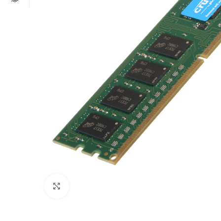
Click to enlarge