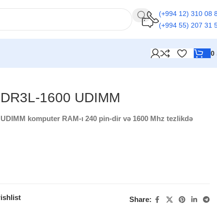
(+994 12) 310 08 
(+994 55) 207 31 
0
 DDR3L-1600 UDIMM
UDIMM komputer RAM-ı 240 pin-dir və 1600 Mhz tezlikdə
ishlist
Share: