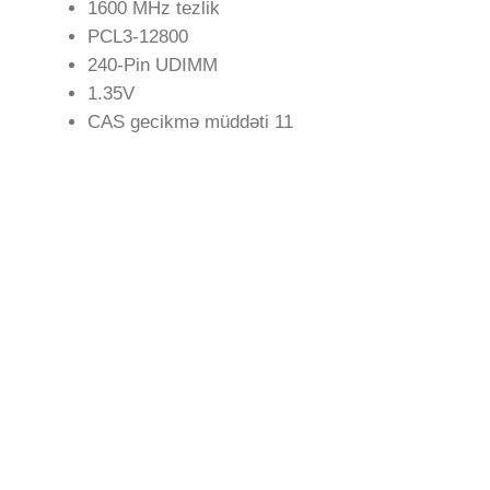
1600 MHz tezlik
PCL3-12800
240-Pin UDIMM
1.35V
CAS gecikmə müddəti 11