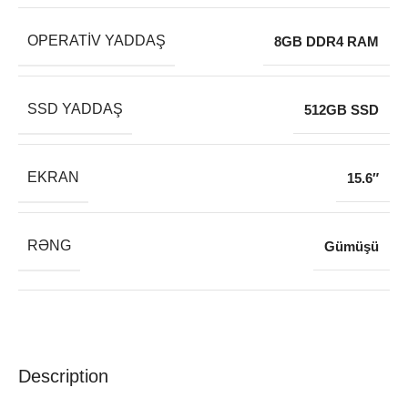
OPERATIV YADDAŞ
8GB DDR4 RAM
SSD YADDAŞ
512GB SSD
EKRAN
15.6″
RƏNG
Gümüşü
Description