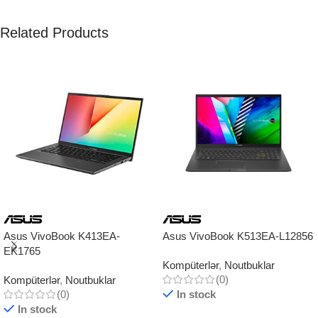
Related Products
Asus VivoBook K413EA-
Asus VivoBook K513EA-L12856
EK1765
Kompüterlər
,
Noutbuklar
(0)
Kompüterlər
,
Noutbuklar
(0)
In stock
In stock