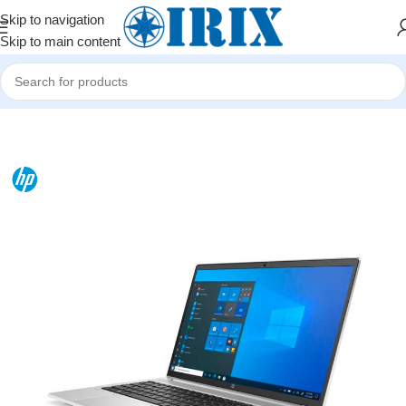
Skip to navigation
Skip to main content
Home
/
Shop
/
Noutbuklar