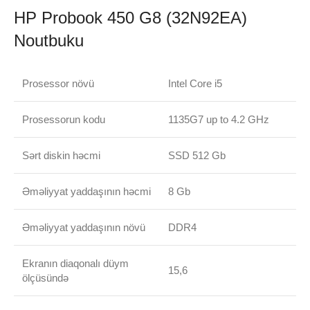
HP Probook 450 G8 (32N92EA)
Noutbuku
Prosessor növü
Intel Core i5
Prosessorun kodu
1135G7 up to 4.2 GHz
Sərt diskin həcmi
SSD 512 Gb
Əməliyyat yaddaşının həcmi
8 Gb
Əməliyyat yaddaşının növü
DDR4
Ekranın diaqonalı düym
15,6
ölçüsündə