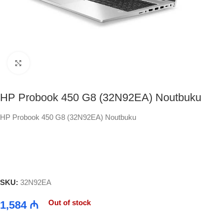
Click to enlarge
HP Probook 450 G8 (32N92EA) Noutbuku
HP Probook 450 G8 (32N92EA) Noutbuku
SKU:
32N92EA
Out of stock
1,584
₼