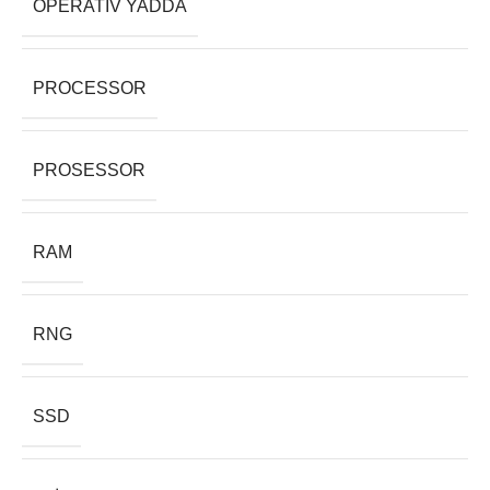
OPERATIV YADDA
PROCESSOR
PROSESSOR
RAM
RNG
SSD