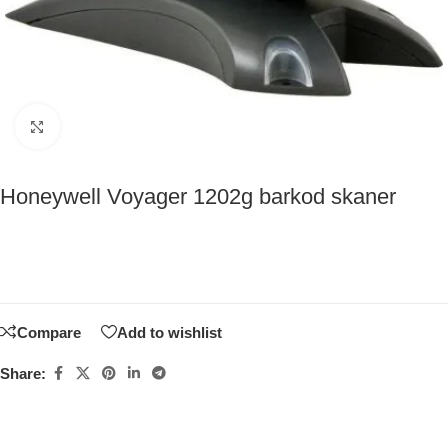
Click to enlarge
Honeywell Voyager 1202g barkod skaner
Compare
Add to wishlist
Share: