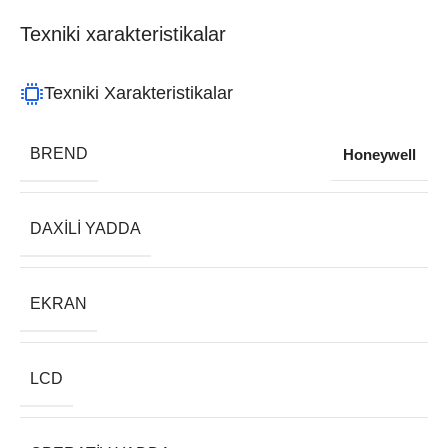
Texniki xarakteristikalar
Texniki Xarakteristikalar
BREND
Honeywell
DAXILI YADDA
EKRAN
LCD