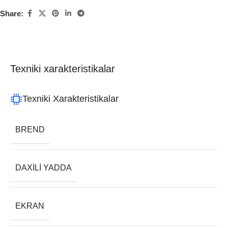
Share:
Texniki xarakteristikalar
Texniki Xarakteristikalar
BREND
DAXILI YADDA
EKRAN