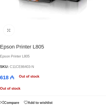
Click to enlarge
Epson Printer L805
Epson Printer L805
SKU:
C11CE86403-N
Out of stock
618
₼
Out of stock
Compare
Add to wishlist