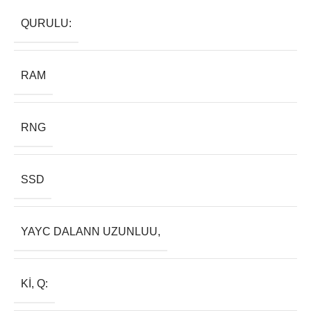
QURULU:
RAM
RNG
SSD
YAYC DALANN UZUNLUU,
KI, Q: