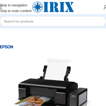
Skip to navigation
Skip to main content
Home
/
Shop
/
Ofis avadanlıqları
/
Printerlər