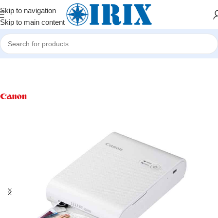
Skip to navigation
Skip to main content
Home
/
Shop
/
Ofis avadanlıqları
/
Printerlər