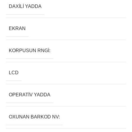
DAXILI YADDA
EKRAN
KORPUSUN RNGI:
LCD
OPERATIV YADDA
OXUNAN BARKOD NV: