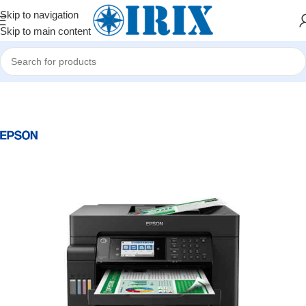
Skip to navigation
Skip to main content
Home
/
Shop
/
Ofis avadanlıqları
/
Printerlər