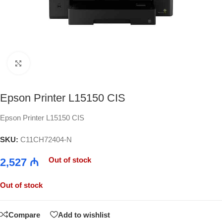
Click to enlarge
Epson Printer L15150 CIS
Epson Printer L15150 CIS
SKU:
C11CH72404-N
Out of stock
2,527
₼
Out of stock
Compare
Add to wishlist