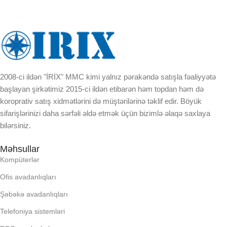
2008-ci ildən "İRİX" MMC kimi yalnız pərakəndə satışla fəaliyyətə
başlayan şirkətimiz 2015-ci ildən etibarən həm topdan həm də
koroprativ satış xidmətlərini də müştərilərinə təklif edir. Böyük
sifarişlərinizi daha sərfəli əldə etmək üçün bizimlə əlaqə saxlaya
bilərsiniz.
Məhsullar
Kompüterlər
Ofis avadanlıqları
Şəbəkə avadanlıqları
Telefoniya sistemləri