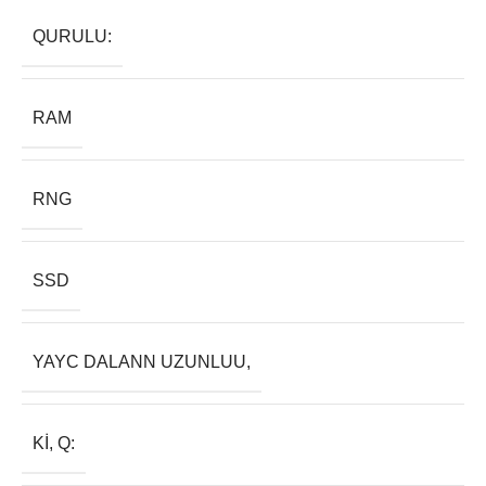
QURULU:
RAM
RNG
SSD
YAYC DALANN UZUNLUU,
KI, Q: