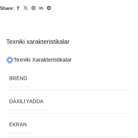
Share:
Texniki xarakteristikalar
Texniki Xarakteristikalar
BREND
DAXILI YADDA
EKRAN