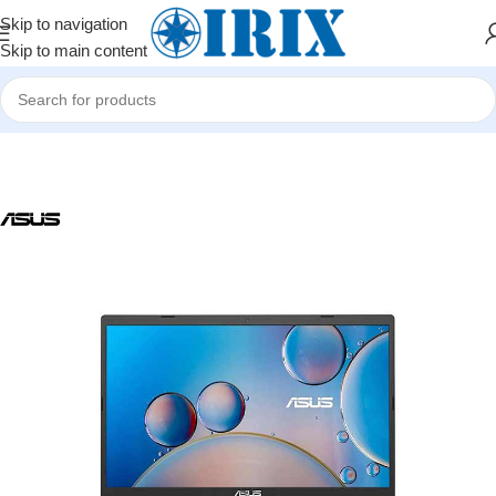
Skip to navigation
Skip to main content
Home
/
Shop
/
Kompüterlər