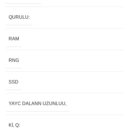
QURULU:
RAM
RNG
SSD
YAYC DALANN UZUNLUU,
KI, Q: