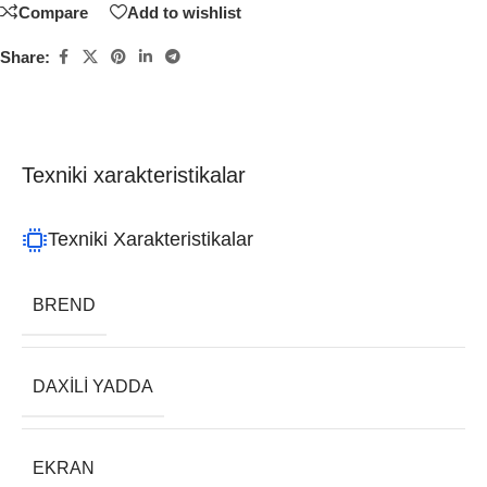
Compare
Add to wishlist
Share:
Texniki xarakteristikalar
Texniki Xarakteristikalar
BREND
DAXILI YADDA
EKRAN