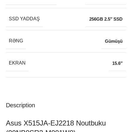
SSD YADDAŞ
256GB 2.5″ SSD
RƏNG
Gümüşü
EKRAN
15.6″
Description
Asus X515JA-EJ2218 Noutbuku