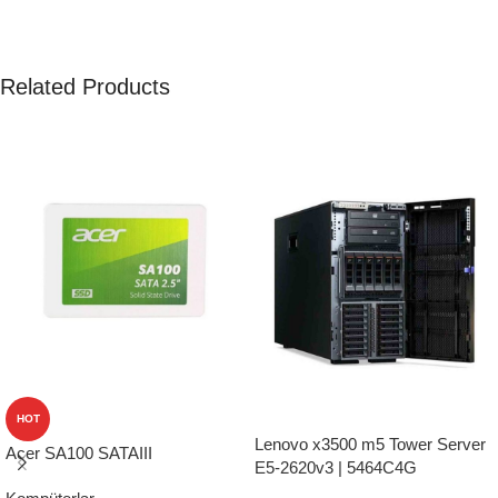
Related Products
HOT
Lenovo x3500 m5 Tower Server
Acer SA100 SATAIII
E5-2620v3 | 5464C4G