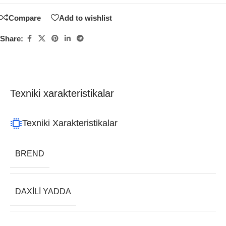
Compare
Add to wishlist
Share:
Texniki xarakteristikalar
Texniki Xarakteristikalar
BREND
DAXILI YADDA