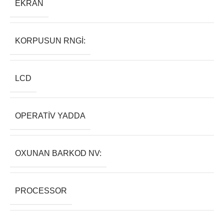
EKRAN
KORPUSUN RNGI:
LCD
OPERATIV YADDA
OXUNAN BARKOD NV:
PROCESSOR