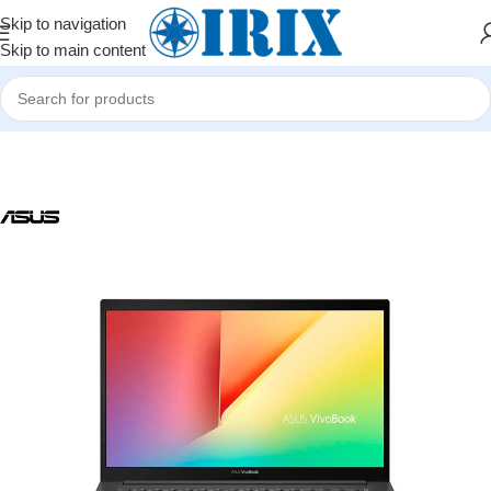
Skip to navigation
Skip to main content
Home
/
Shop
/
Noutbuklar