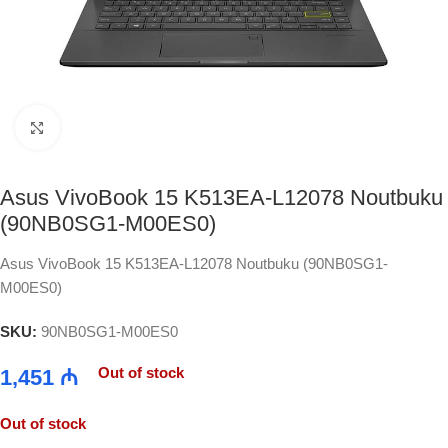
Click to enlarge
Asus VivoBook 15 K513EA-L12078 Noutbuku
(90NB0SG1-M00ES0)
Asus VivoBook 15 K513EA-L12078 Noutbuku (90NB0SG1-
M00ES0)
SKU:
90NB0SG1-M00ES0
Out of stock
1,451
₼
Out of stock