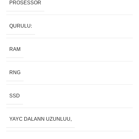
PROSESSOR
QURULU:
RAM
RNG
SSD
YAYC DALANN UZUNLUU,