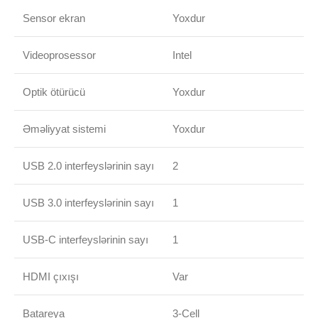
Sensor ekran
Yoxdur
Videoprosessor
Intel
Optik ötürücü
Yoxdur
Əməliyyat sistemi
Yoxdur
USB 2.0 interfeyslərinin sayı
2
USB 3.0 interfeyslərinin sayı
1
USB-C interfeyslərinin sayı
1
HDMI çıxışı
Var
Batareya
3-Cell