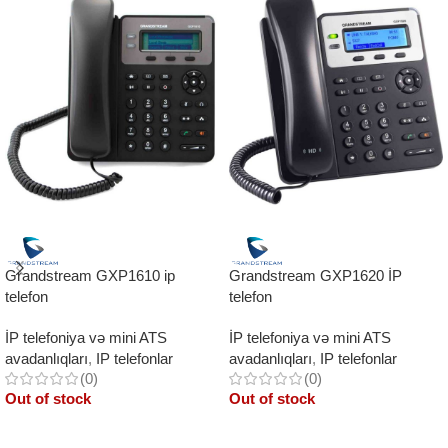
Grandstream GXP1610 ip
Grandstream GXP1620 İP
telefon
telefon
İP telefoniya və mini ATS
İP telefoniya və mini ATS
avadanlıqları
,
IP telefonlar
avadanlıqları
,
IP telefonlar
(0)
(0)
Out of stock
Out of stock
Read More
Read More