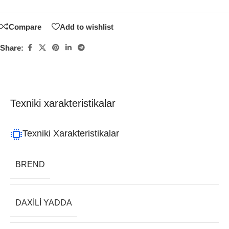
Compare
Add to wishlist
Share:
Texniki xarakteristikalar
Texniki Xarakteristikalar
BREND
DAXILI YADDA