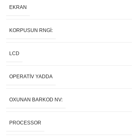
EKRAN
KORPUSUN RNGI:
LCD
OPERATIV YADDA
OXUNAN BARKOD NV:
PROCESSOR