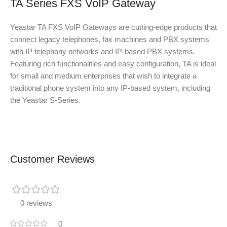
TA Series FXS VoIP Gateway
Yeastar TA FXS VoIP Gateways are cutting-edge products that
connect legacy telephones, fax machines and PBX systems
with IP telephony networks and IP-based PBX systems.
Featuring rich functionalities and easy configuration, TA is ideal
for small and medium enterprises that wish to integrate a
traditional phone system into any IP-based system, including
the Yeastar S-Series.
Customer Reviews
0 reviews
0