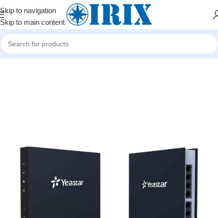
Skip to navigation
Skip to main content
Home
/
Shop
/
İP telefoniya və mini ATS avadanlıqları