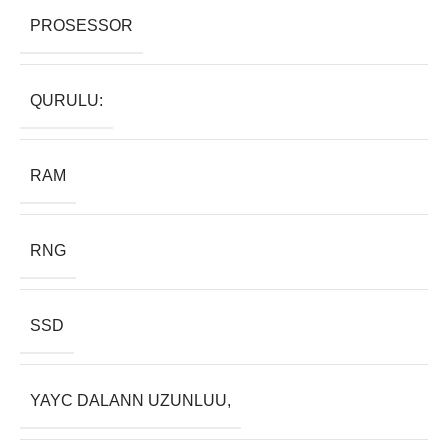
PROSESSOR
QURULU:
RAM
RNG
SSD
YAYC DALANN UZUNLUU,