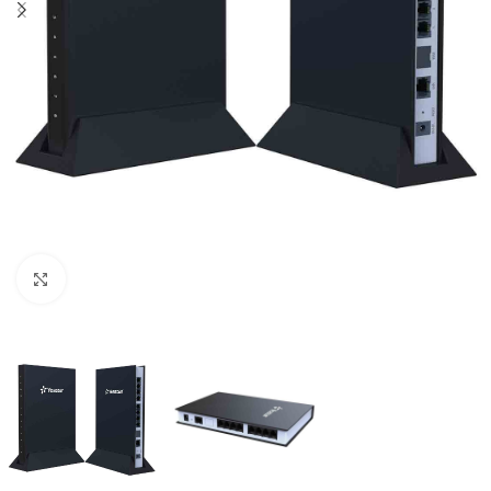
Click to enlarge