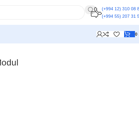
(+994 12) 310 08 
(+994 55) 207 31 
0
Modul