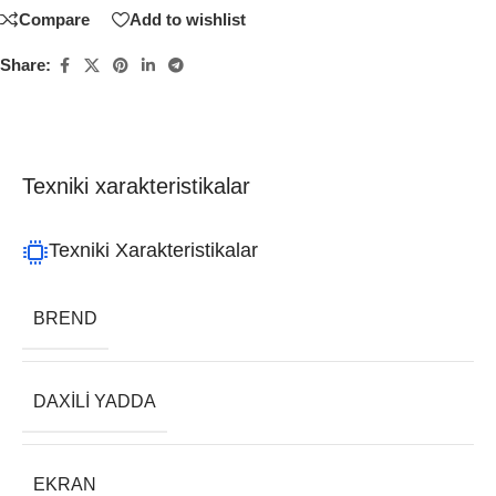
Compare
Add to wishlist
Share:
Texniki xarakteristikalar
Texniki Xarakteristikalar
BREND
DAXILI YADDA
EKRAN