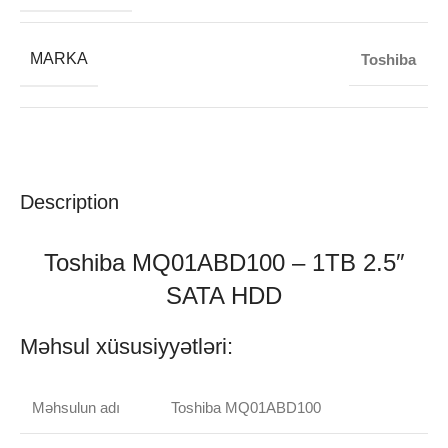
MARKA
Toshiba
Description
Toshiba MQ01ABD100 – 1TB 2.5″
SATA HDD
Məhsul xüsusiyyətləri:
Məhsulun adı
Toshiba MQ01ABD100