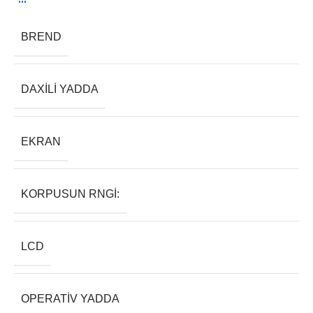
BREND
DAXILI YADDA
EKRAN
KORPUSUN RNGI:
LCD
OPERATIV YADDA