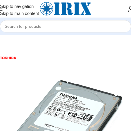
Skip to navigation
Skip to main content
Home
/
Shop
/
Kompüter hissələri