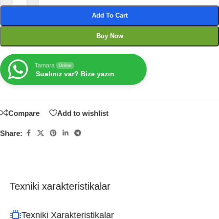
Add To Cart
Buy Now
Tamara
Online
Sualınız var? Bizə yazın
Compare
Add to wishlist
Share:
Texniki xarakteristikalar
Texniki Xarakteristikalar