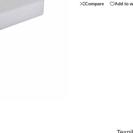
Compare
Add to w
Texnik