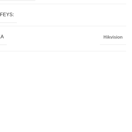
FEYS:
KA
Hikvision