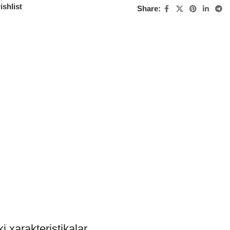
ishlist
Share:
i xarakteristikalar