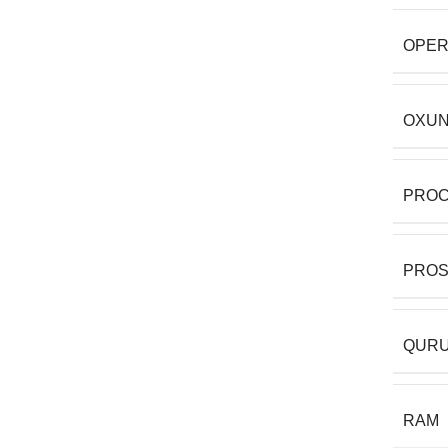
OPER
OXUN
PRO
PRO
QURU
RAM