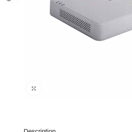
Click to enlarge
Description