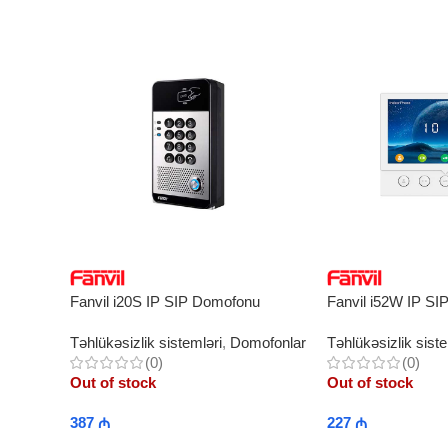
Fanvil i20S IP SIP Domofonu
Fanvil i52W IP SI
Təhlükəsizlik sistemləri
,
Domofonlar
Təhlükəsizlik siste
(0)
(0)
Out of stock
Out of stock
387
₼
227
₼