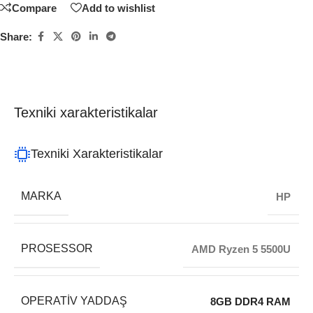
Compare
Add to wishlist
Share:
Texniki xarakteristikalar
Texniki Xarakteristikalar
MARKA
HP
PROSESSOR
AMD Ryzen 5 5500U
OPERATIV YADDAŞ
8GB DDR4 RAM