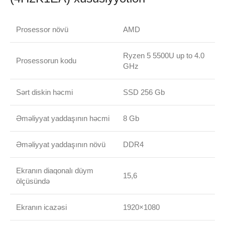
Prosessor növü
AMD
Ryzen 5 5500U up to 4.0
Prosessorun kodu
GHz
Sərt diskin həcmi
SSD 256 Gb
Əməliyyat yaddaşının həcmi
8 Gb
Əməliyyat yaddaşının növü
DDR4
Ekranın diaqonalı düym
15,6
ölçüsündə
Ekranın icazəsi
1920×1080