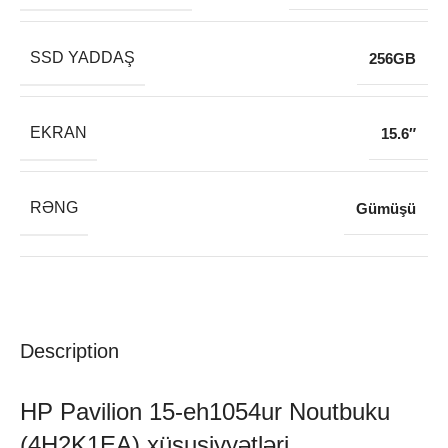
SSD YADDAŞ
256GB
EKRAN
15.6″
RƏNG
Gümüşü
Description
HP Pavilion 15-eh1054ur Noutbuku
(4H2K1EA) xüsusiyyətləri