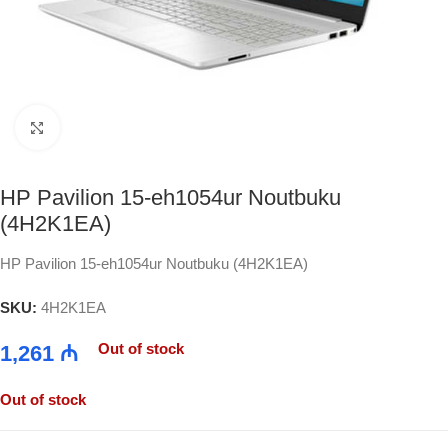
Click to enlarge
HP Pavilion 15-eh1054ur Noutbuku
(4H2K1EA)
HP Pavilion 15-eh1054ur Noutbuku (4H2K1EA)
SKU:
4H2K1EA
Out of stock
1,261
₼
Out of stock