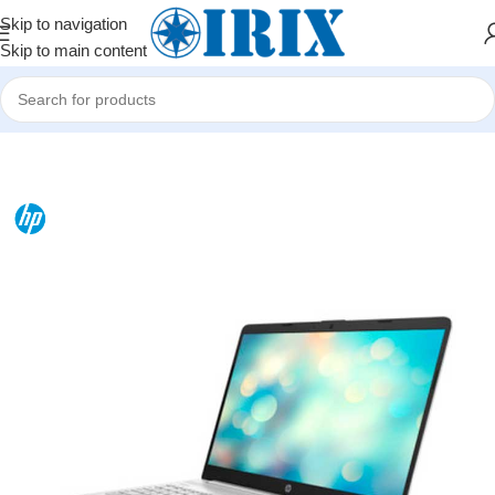
Skip to navigation
Skip to main content
Home
/
Shop
/
Noutbuklar