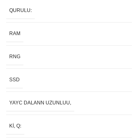
QURULU:
RAM
RNG
SSD
YAYC DALANN UZUNLUU,
KI, Q: