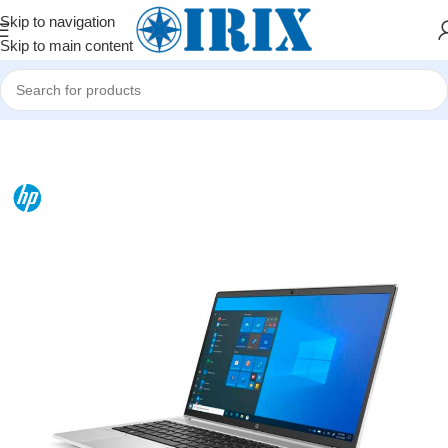
Skip to navigation
Skip to main content
Home
/
Shop
/
Kompüterlər