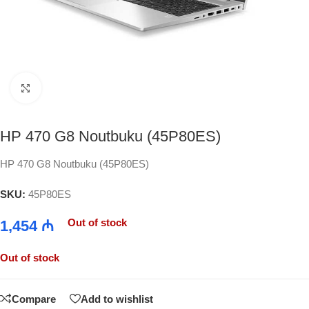
Click to enlarge
HP 470 G8 Noutbuku (45P80ES)
HP 470 G8 Noutbuku (45P80ES)
SKU:
45P80ES
Out of stock
1,454
₼
Out of stock
Compare
Add to wishlist