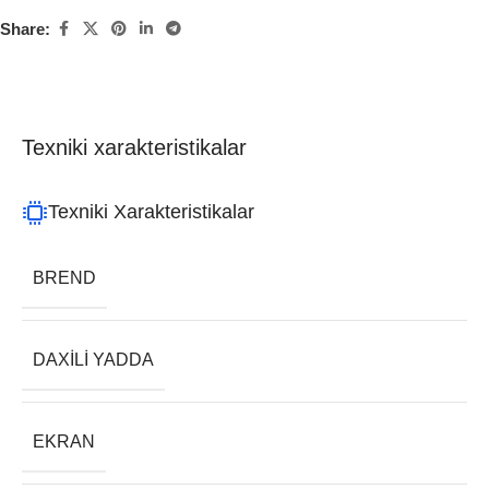
Share:
Texniki xarakteristikalar
Texniki Xarakteristikalar
BREND
DAXILI YADDA
EKRAN