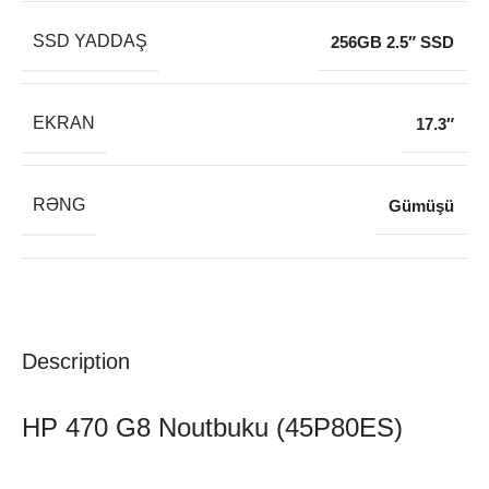
SSD YADDAŞ
256GB 2.5″ SSD
EKRAN
17.3″
RƏNG
Gümüşü
Description
HP 470 G8 Noutbuku (45P80ES)