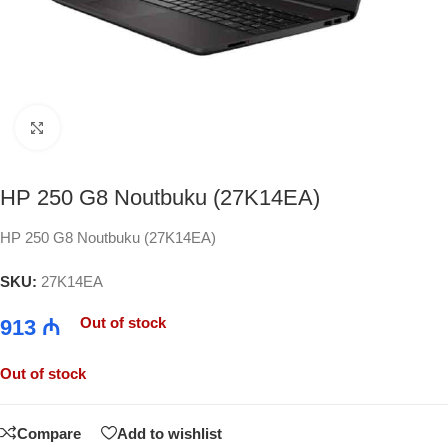
Click to enlarge
HP 250 G8 Noutbuku (27K14EA)
HP 250 G8 Noutbuku (27K14EA)
SKU:
27K14EA
Out of stock
913
₼
Out of stock
Compare
Add to wishlist