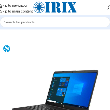
Skip to navigation
Skip to main content
Home
/
Shop
/
Kompüterlər