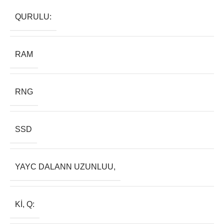
QURULU:
RAM
RNG
SSD
YAYC DALANN UZUNLUU,
KI, Q: