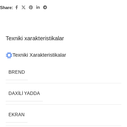
Share:
Texniki xarakteristikalar
Texniki Xarakteristikalar
BREND
DAXILI YADDA
EKRAN