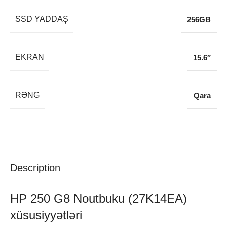
SSD YADDAŞ
256GB
EKRAN
15.6″
RƏNG
Qara
Description
HP 250 G8 Noutbuku (27K14EA)
xüsusiyyətləri