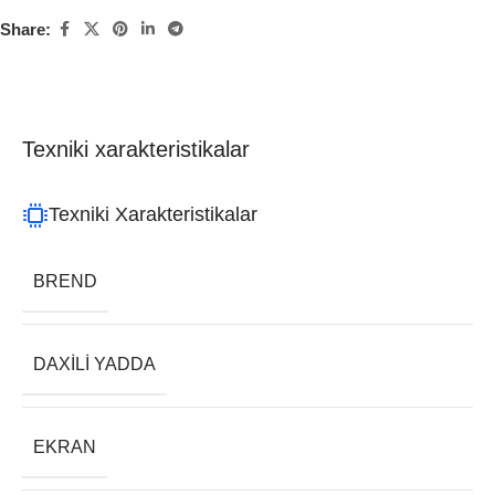
Share:
Texniki xarakteristikalar
Texniki Xarakteristikalar
BREND
DAXILI YADDA
EKRAN