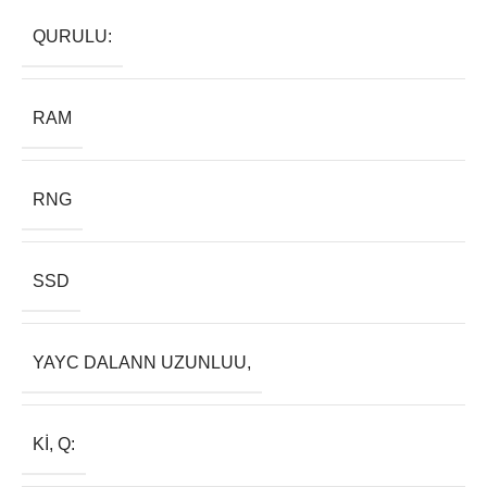
QURULU:
RAM
RNG
SSD
YAYC DALANN UZUNLUU,
KI, Q: