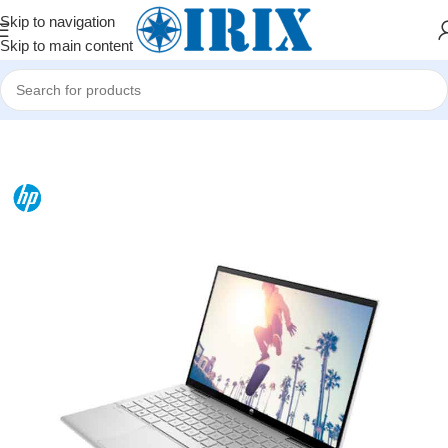
Skip to navigation
Skip to main content
Home
/
Shop
/
Noutbuklar