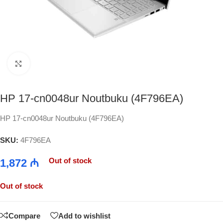
Click to enlarge
HP 17-cn0048ur Noutbuku (4F796EA)
HP 17-cn0048ur Noutbuku (4F796EA)
SKU:
4F796EA
Out of stock
1,872
₼
Out of stock
Compare
Add to wishlist