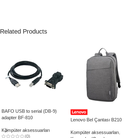
Related Products
BAFO USB to serial (DB-9)
adapter BF-810
Lenovo Bel Çantası B210
Kompüter aksessuarları
Kompüter aksessuarları
,
(0)