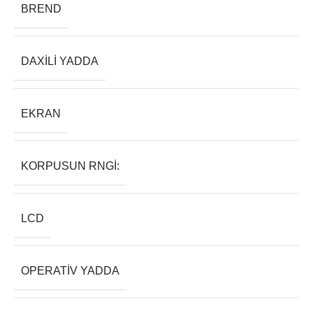
BREND
DAXILI YADDA
EKRAN
KORPUSUN RNGI:
LCD
OPERATIV YADDA