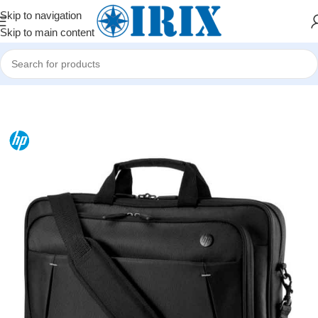
Skip to navigation
Skip to main content
Home
/
Shop
/
Kompüter aksessuarları