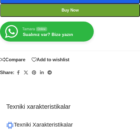
Buy Now
Tamara
Online
Sualınız var? Bizə yazın
Compare
Add to wishlist
Share:
Texniki xarakteristikalar
Texniki Xarakteristikalar