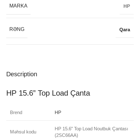
MARKA
HP
RƏNG
Qara
Description
HP 15.6” Top Load Çanta
Brend
HP
HP 15.6” Top Load Noutbuk Çantası
Məhsul kodu
(2SC66AA)