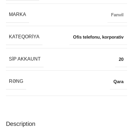
MARKA
Fanvil
KATEQORIYA
Ofis telefonu, korporativ
SIP AKKAUNT
20
RƏNG
Qara
Description