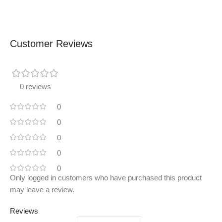
Customer Reviews
0 reviews
0
0
0
0
0
Only logged in customers who have purchased this product
may leave a review.
Reviews