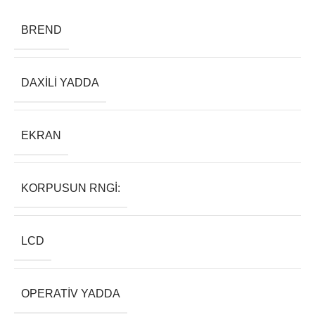
BREND
DAXILI YADDA
EKRAN
KORPUSUN RNGI:
LCD
OPERATIV YADDA