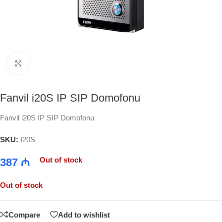
Click to enlarge
Fanvil i20S IP SIP Domofonu
Fanvil i20S IP SIP Domofonu
SKU:
I20S
Out of stock
387
₼
Out of stock
Compare
Add to wishlist