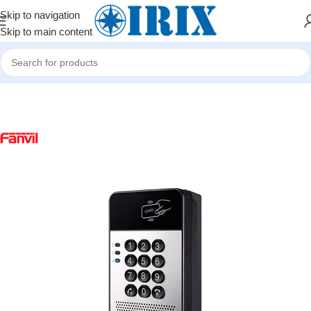
Skip to navigation
Skip to main content
Home
/
Shop
/
Təhlükəsizlik sistemləri
/
Domofonlar