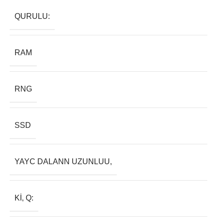
QURULU:
RAM
RNG
SSD
YAYC DALANN UZUNLUU,
KI, Q: