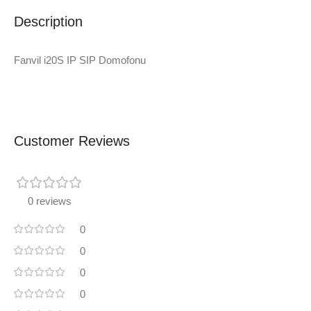
Description
Fanvil i20S IP SIP Domofonu
Customer Reviews
0 reviews
0
0
0
0