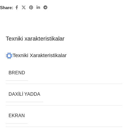
Share:
Texniki xarakteristikalar
Texniki Xarakteristikalar
BREND
DAXILI YADDA
EKRAN