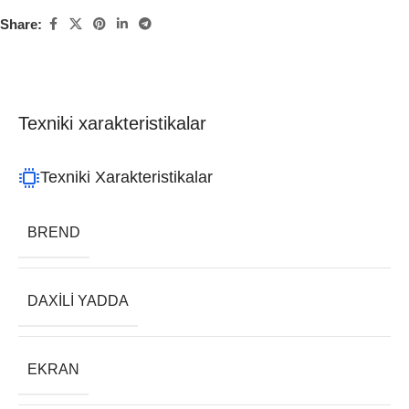
Share:
Texniki xarakteristikalar
Texniki Xarakteristikalar
BREND
DAXILI YADDA
EKRAN