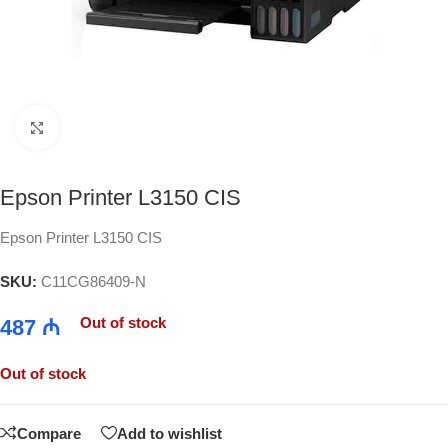
Click to enlarge
Epson Printer L3150 CIS
Epson Printer L3150 CIS
SKU:
C11CG86409-N
Out of stock
487
₼
Out of stock
Compare
Add to wishlist