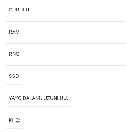
QURULU:
RAM
RNG
SSD
YAYC DALANN UZUNLUU,
KI, Q: