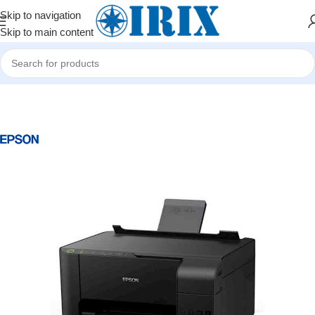
Skip to navigation
Skip to main content
Home
/
Shop
/
Ofis avadanlıqları
/
Printerlər