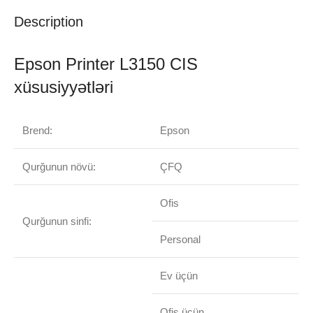
Description
Epson Printer L3150 CIS
xüsusiyyətləri
Brend:
Epson
Qurğunun növü:
ÇFQ
Ofis
Qurğunun sinfi:
Personal
Ev üçün
Ofis üçün