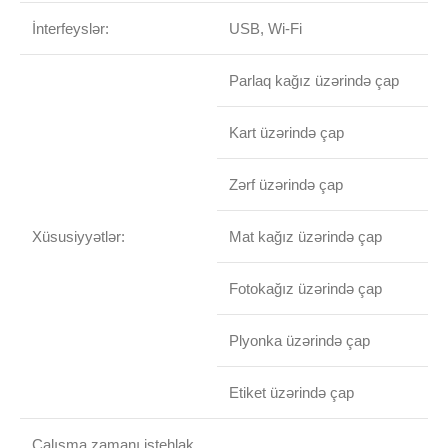
İnterfeyslər:
USB, Wi-Fi
Parlaq kağız üzərində çap
Kart üzərində çap
Zərf üzərində çap
Xüsusiyyətlər:
Mat kağız üzərində çap
Fotokağız üzərində çap
Plyonka üzərində çap
Etiket üzərində çap
Çalışma zamanı istehlak