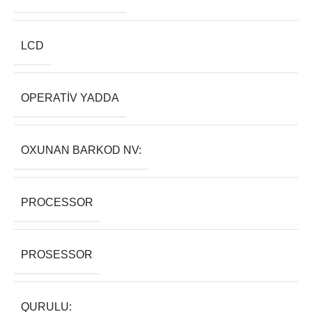
LCD
OPERATIV YADDA
OXUNAN BARKOD NV:
PROCESSOR
PROSESSOR
QURULU: