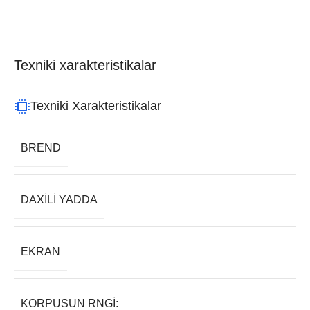
Texniki xarakteristikalar
Texniki Xarakteristikalar
BREND
DAXILI YADDA
EKRAN
KORPUSUN RNGI: