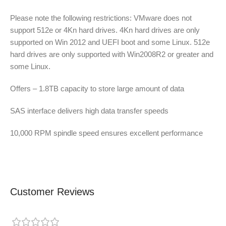
Please note the following restrictions: VMware does not
support 512e or 4Kn hard drives. 4Kn hard drives are only
supported on Win 2012 and UEFI boot and some Linux. 512e
hard drives are only supported with Win2008R2 or greater and
some Linux.
Offers – 1.8TB capacity to store large amount of data
SAS interface delivers high data transfer speeds
10,000 RPM spindle speed ensures excellent performance
Customer Reviews