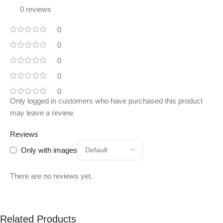
0 reviews
0
0
0
0
0
Only logged in customers who have purchased this product
may leave a review.
Reviews
Only with images
There are no reviews yet.
Related Products