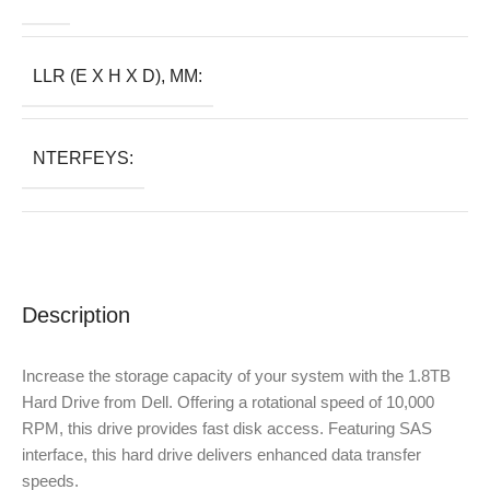
LLR (E X H X D), MM:
NTERFEYS:
Description
Increase the storage capacity of your system with the 1.8TB
Hard Drive from Dell. Offering a rotational speed of 10,000
RPM, this drive provides fast disk access. Featuring SAS
interface, this hard drive delivers enhanced data transfer
speeds.