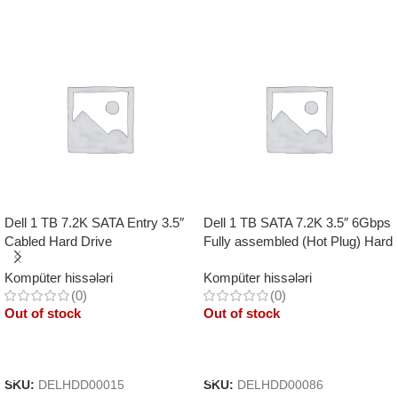
Dell 1 TB 7.2K SATA Entry 3.5″
Dell 1 TB SATA 7.2K 3.5″ 6Gbps
Cabled Hard Drive
Fully assembled (Hot Plug) Hard
Drive, 13G
Kompüter hissələri
Kompüter hissələri
(0)
(0)
Out of stock
Out of stock
Read More
Read More
SKU:
DELHDD00015
SKU:
DELHDD00086