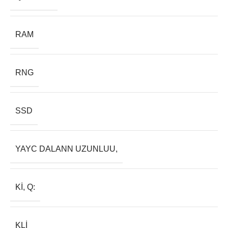
RAM
RNG
SSD
YAYC DALANN UZUNLUU,
KI, Q:
KLI