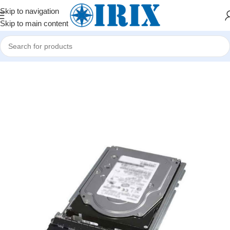
Skip to navigation
Skip to main content
Home
/
Shop
/
Kompüter hissələri