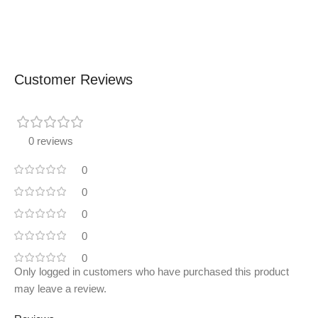
Customer Reviews
0 reviews
0
0
0
0
0
Only logged in customers who have purchased this product
may leave a review.