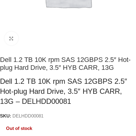
Click to enlarge
Dell 1.2 TB 10K rpm SAS 12GBPS 2.5″ Hot-
plug Hard Drive, 3.5″ HYB CARR, 13G
Dell 1.2 TB 10K rpm SAS 12GBPS 2.5″
Hot-plug Hard Drive, 3.5″ HYB CARR,
13G – DELHDD00081
SKU:
DELHDD00081
Out of stock