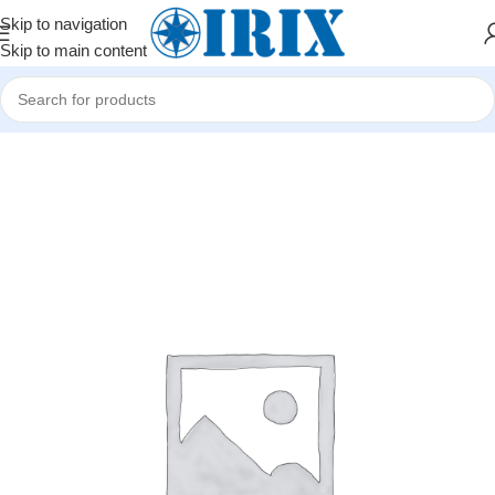
Skip to navigation
Skip to main content
Home
/
Shop
/
Kompüter hissələri