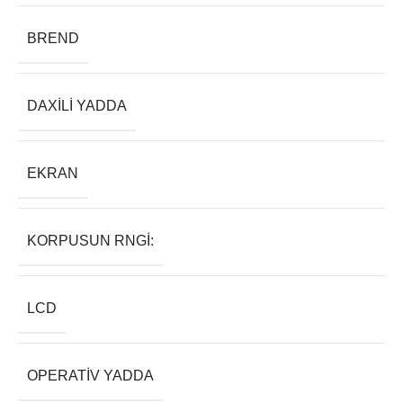
BREND
DAXILI YADDA
EKRAN
KORPUSUN RNGI:
LCD
OPERATIV YADDA