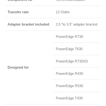
Transfer rate
12 Gbit/s
Adapter bracket included
2.5 “to 3.5” adapter bracket
PowerEdge R730
PowerEdge T630
PowerEdge R730XD
Designed for
PowerEdge R430
PowerEdge R530
PowerEdge T430