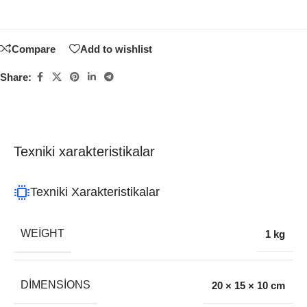
Compare
Add to wishlist
Share:
Texniki xarakteristikalar
Texniki Xarakteristikalar
WEIGHT
1 kg
DIMENSIONS
20 × 15 × 10 cm