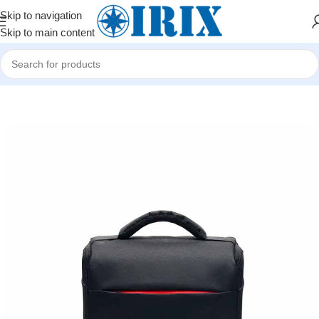
Skip to navigation
Skip to main content
Home
/
Shop
/
Elektronika avadanlıqları
/
Fotoaparatlar