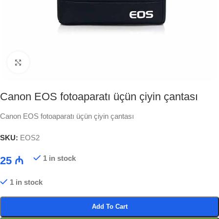
Click to enlarge
Canon EOS fotoaparatı üçün çiyin çantası
Canon EOS fotoaparatı üçün çiyin çantası
SKU:
EOS2
1 in stock
25
₼
1 in stock
Add To Cart