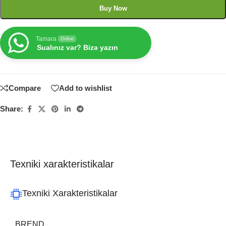
Buy Now
Tamara
Online
Sualınız var? Bizə yazın
Compare
Add to wishlist
Share:
Texniki xarakteristikalar
Texniki Xarakteristikalar
BREND