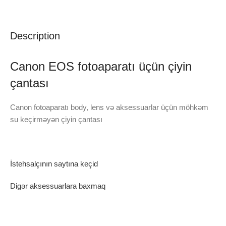
Description
Canon EOS fotoaparatı üçün çiyin
çantası
Canon fotoaparatı body, lens və aksessuarlar üçün möhkəm
su keçirməyən çiyin çantası
İstehsalçının saytına keçid
Digər aksessuarlara baxmaq