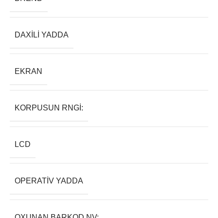
DAXILI YADDA
EKRAN
KORPUSUN RNGI:
LCD
OPERATIV YADDA
OXUNAN BARKOD NV: