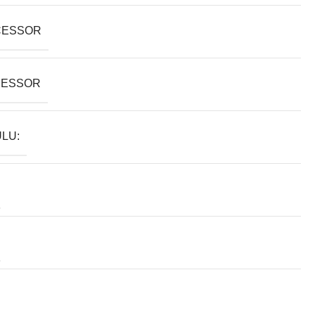
CESSOR
SESSOR
LU: