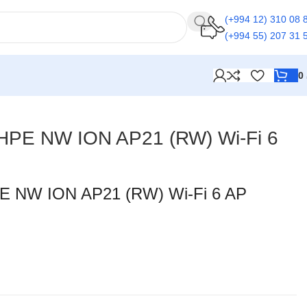
(+994 12) 310 08 
(+994 55) 207 31 
0
A
 HPE NW ION AP21 (RW) Wi-Fi 6
PE NW ION AP21 (RW) Wi-Fi 6 AP