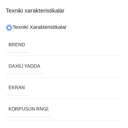
Texniki xarakteristikalar
Texniki Xarakteristikalar
BREND
DAXILI YADDA
EKRAN
KORPUSUN RNGI: