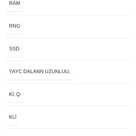
RAM
RNG
SSD
YAYC DALANN UZUNLUU,
KI, Q:
KLI