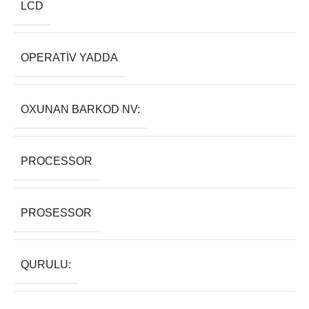
LCD
OPERATIV YADDA
OXUNAN BARKOD NV:
PROCESSOR
PROSESSOR
QURULU: