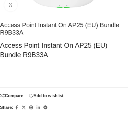
Click to enlarge
Access Point Instant On AP25 (EU) Bundle
R9B33A
Access Point Instant On AP25 (EU)
Bundle R9B33A
Compare
Add to wishlist
Share: