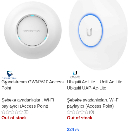
Grandstream GWN7610 Access
Ubiquiti Ac Lite – Unifi Ac Lite |
Point
Ubiquiti UAP-Ac-Lite
Şəbəkə avadanlıqları
,
Wi-Fi
Şəbəkə avadanlıqları
,
Wi-Fi
paylayıcı (Access Point)
paylayıcı (Access Point)
(0)
(0)
Out of stock
Out of stock
224
₼