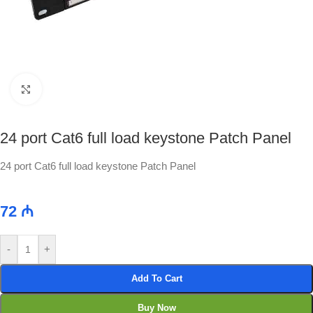
Click to enlarge
24 port Cat6 full load keystone Patch Panel
24 port Cat6 full load keystone Patch Panel
72
₼
-
+
Add To Cart
Buy Now