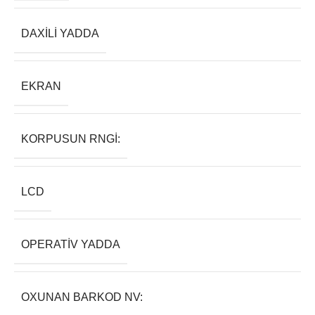
DAXILI YADDA
EKRAN
KORPUSUN RNGI:
LCD
OPERATIV YADDA
OXUNAN BARKOD NV: