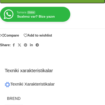
Tamara
Online
Sualınız var? Bizə yazın
Compare
Add to wishlist
Share:
Texniki xarakteristikalar
Texniki Xarakteristikalar
BREND