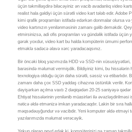
üçün təkmilləşdirə biləcəyiniz ən vacib avadanlıq video kart
realist hala gəldiyi üçün sürətli video kart tələb edir. Ad
kimi qrafik proqramları istifadə edərkən donmalar olursa və y
video kartınızın yenilənməsinin zamanı gəlib deməkdir. Qeyd
etmirsinizsə, adi ofis proqramları və gündəlik istifadə üçün
gərək yoxdur, video kart bu halda kompüterin ümumi perform
etməklə sadəcə əlavə xərc yaradacaqsınız.
Bir öncəki bloq yazımızda HDD və SSD-nin xüsusiyyətləri, işl
barəsində məlumat vermişdik. Bildiyiniz kimi, bu hissələrin
texnologiya olduğu üçün daha sürətli, səssiz və etibarlıdır
zamanı daha çox SSD yaddaş cihazına üstünlük verilir. 
dəyişərkən açılma vaxtı 2 dəqiqədən 20-25 saniyəyə qədər az
Ehtiyat hissələrinin yenilənib müasirləri ilə əvəzləşdirilməsi
nəticə əldə etmənizə imkan yaradacaqdır. Lakin bir sıra hal
məqsədəuyğundur və vacibdir. Yeni komputer əldə etməyi tə
yazılarımızda məlumat verəcəyik.
Yekun olaraq qeyd edək ki, kompüterinizi nə zaman təkmill