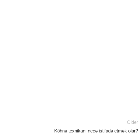
Olde
Köhnə texnikanı necə istifadə etmək olar